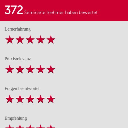
372
Seminarteilnehmer haben bewertet:
Lernerfahrung
Praxisrelevanz
Fragen beantwortet
Empfehlung