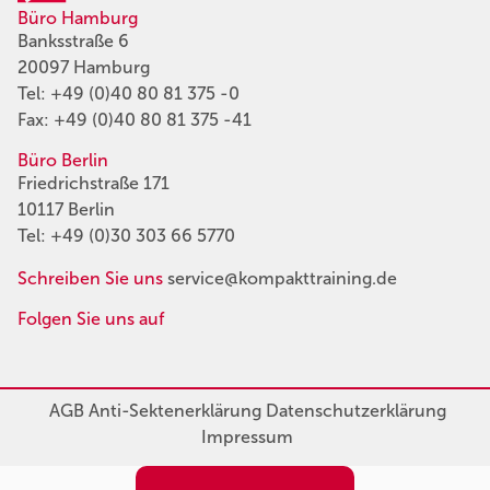
Büro Hamburg
Banksstraße 6
20097 Hamburg
Tel:
+49 (0)40 80 81 375 -0
Fax: +49 (0)40 80 81 375 -41
Büro Berlin
Friedrichstraße 171
10117 Berlin
Tel:
+49 (0)30 303 66 5770
Schreiben Sie uns
service@kompakttraining.de
Folgen Sie uns auf
AGB
Anti-Sektenerklärung
Datenschutzerklärung
Impressum