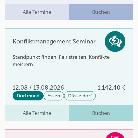
Alle Termine
Buchen
Konfliktmanagement Seminar
Standpunkt finden. Fair streiten. Konflikte
meistern.
12.08 / 13.08.2026
1.142,40 €
Dortmund
Essen
Düsseldorf
Alle Termine
Buchen