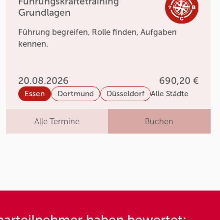
Führungskräftetraining
Grundlagen
Führung begreifen, Rolle finden, Aufgaben
kennen.
20.08.2026
690,20 €
Essen
Dortmund
Düsseldorf
Alle Städte
Alle Termine
Buchen