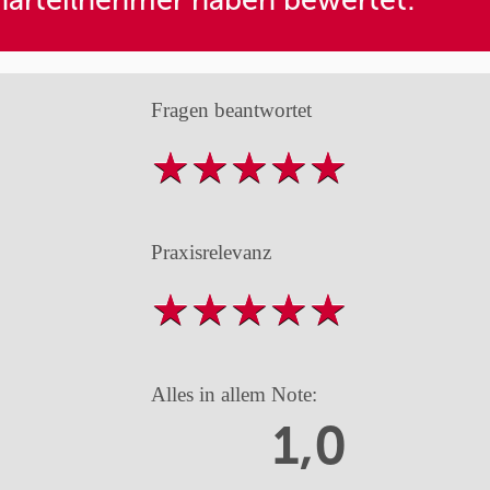
arteilnehmer haben bewertet:
Fragen beantwortet
Praxisrelevanz
Alles in allem Note:
1,0