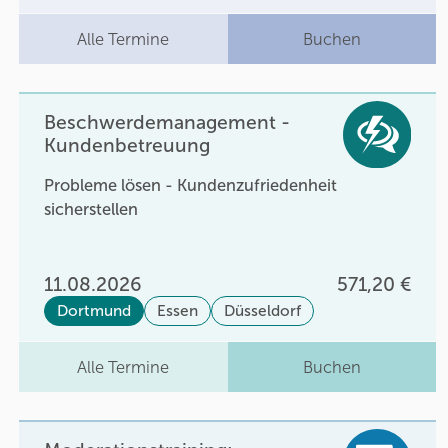
Alle Termine
Buchen
Beschwerdemanagement -
Kundenbetreuung
Probleme lösen - Kundenzufriedenheit
sicherstellen
11.08.2026
571,20 €
Dortmund
Essen
Düsseldorf
Alle Termine
Buchen