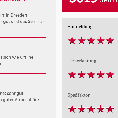
Semin
urs in Dresden
hr gut und das Seminar
Empfehlung
 sich wie Offline
Lernerfahrung
.
ne; sehr gut
Spaßfaktor
 in guter Atmosphäre.