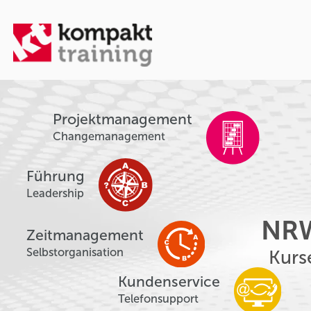
Projektmanagement
Changemanagement
Führung
Leadership
NR
Zeitmanagement
Selbstorganisation
Kurs
Kundenservice
Telefonsupport