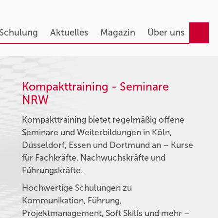
 Schulung
Aktuelles
Magazin
Über uns
Kompakttraining - Seminare
NRW
Kompakttraining bietet regelmäßig offene
Seminare und Weiterbildungen in Köln,
Düsseldorf, Essen und Dortmund an – Kurse
für Fachkräfte, Nachwuchskräfte und
Führungskräfte.
Hochwertige Schulungen zu
Kommunikation, Führung,
Projektmanagement, Soft Skills und mehr –