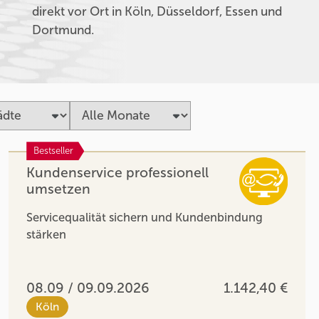
direkt vor Ort in Köln, Düsseldorf, Essen und
Dortmund.
Bestseller
Kundenservice professionell
umsetzen
Servicequalität sichern und Kundenbindung
stärken
08.09 / 09.09.2026
1.142,40 €
Köln