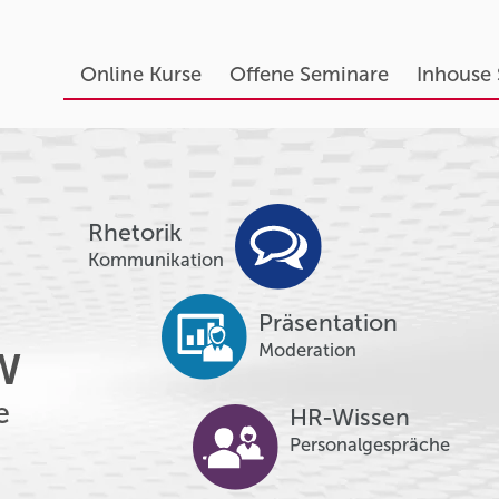
Online Kurse
Offene Seminare
Inhouse
Rhetorik
Kommunikation
Präsentation
Moderation
W
e
HR-Wissen
Personalgespräche