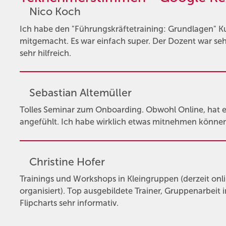
Nico Koch
Ich habe den "Führungskräftetraining: Grundlagen" K
mitgemacht. Es war einfach super. Der Dozent war se
sehr hilfreich.
Sebastian Altemüller
Tolles Seminar zum Onboarding. Obwohl Online, hat es
angefühlt. Ich habe wirklich etwas mitnehmen können
Christine Hofer
Trainings und Workshops in Kleingruppen (derzeit onli
organisiert). Top ausgebildete Trainer, Gruppenarbeit
Flipcharts sehr informativ.