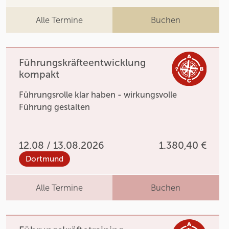
Alle Termine
Buchen
Führungskräfteentwicklung
kompakt
Führungsrolle klar haben - wirkungsvolle
Führung gestalten
12.08 / 13.08.2026
1.380,40 €
Dortmund
Alle Termine
Buchen