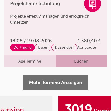
Projektleiter Schulung
Projekte effektiv managen und erfolgreich
umsetzen
18.08 / 19.08.2026
1.380,40 €
Dortmund
Essen
Düsseldorf
Alle Städte
Alle Termine
Buchen
Mehr Termine Anzeigen
3019
zension