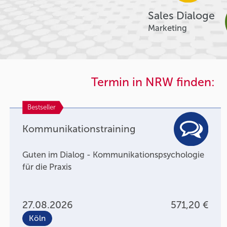
Sales Dialoge
Marketing
Termin in NRW finden:
Bestseller
Kommunikationstraining
Guten im Dialog - Kommunikationspsychologie
für die Praxis
27.08.2026
571,20 €
Köln