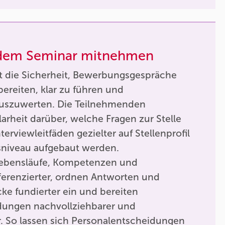
 dem Seminar mitnehmen
kt die Sicherheit, Bewerbungsgespräche
bereiten, klar zu führen und
auszuwerten. Die Teilnehmenden
rheit darüber, welche Fragen zur Stelle
erviewleitfäden gezielter auf Stellenprofil
niveau aufgebaut werden.
 Lebensläufe, Kompetenzen und
fferenzierter, ordnen Antworten und
e fundierter ein und bereiten
ungen nachvollziehbarer und
r. So lassen sich Personalentscheidungen