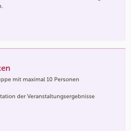
n.
ten
uppe mit maximal 10 Personen
tation der Veranstaltungsergebnisse