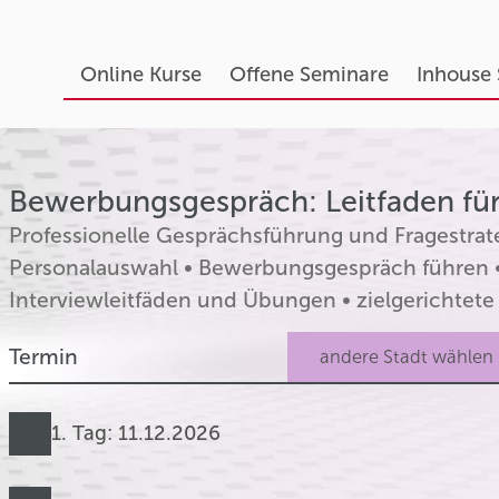
Online Kurse
Offene Seminare
Inhouse
Bewerbungsgespräch: Leitfaden für 
Professionelle Gesprächsführung und Fragestrate
Personalauswahl • Bewerbungsgespräch führen •
Interviewleitfäden und Übungen • zielgerichte
Termin
1. Tag: 11.12.2026