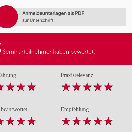
Anmeldeunterlagen als PDF
zur Unterschrift
3
Seminarteilnehmer haben bewertet:
fahrung
Praxisrelevanz
 beantwortet
Empfehlung