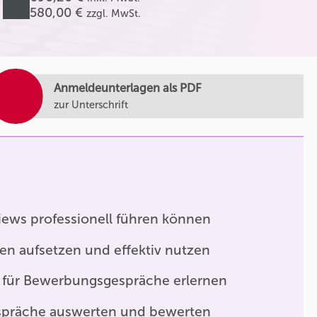
580,00 €
zzgl. MwSt.
Anmeldeunterlagen als PDF
zur Unterschrift
iews professionell führen können
den aufsetzen und effektiv nutzen
 für Bewerbungsgespräche erlernen
präche auswerten und bewerten