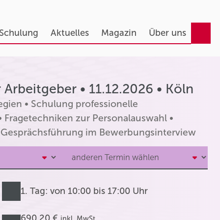
 Schulung
Aktuelles
Magazin
Über uns
Arbeitgeber • 11.12.2026 • Köln
gien • Schulung professionelle
 Fragetechniken zur Personalauswahl •
te Gesprächsführung im Bewerbungsinterview
1. Tag: von 10:00 bis 17:00 Uhr
690,20 €
inkl. MwSt.