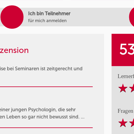
Ich bin Teilnehmer
für mich anmelden
5
zension
e bei Seminaren ist zeitgerecht und
Lerner
einer jungen Psychologin, die sehr
Fragen
en Leben so gar nicht bewusst sind. …