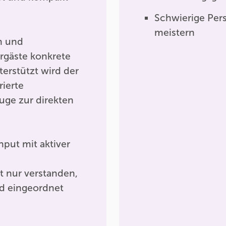
Schwierige Per
meistern
n und
rgäste konkrete
terstützt wird der
rierte
uge zur direkten
nput mit aktiver
 nur verstanden,
nd eingeordnet