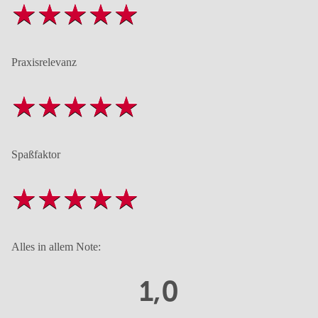
Praxisrelevanz
Spaßfaktor
Alles in allem Note:
1,0