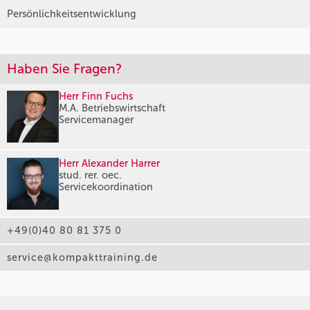
Persönlichkeitsentwicklung
Haben Sie Fragen?
Herr Finn Fuchs
M.A. Betriebswirtschaft
Servicemanager
Herr Alexander Harrer
stud. rer. oec.
Servicekoordination
+49(0)40 80 81 375 0
service@kompakttraining.de