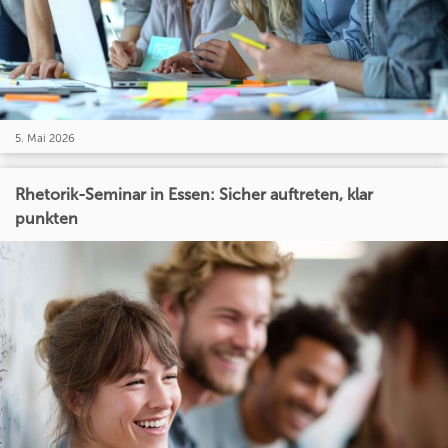
5. Mai 2026
Rhetorik-Seminar in Essen: Sicher auftreten, klar
punkten