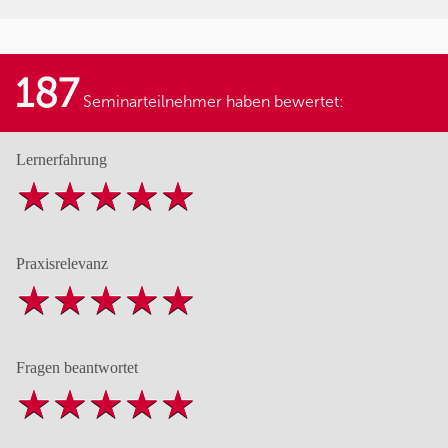
187
Seminarteilnehmer haben bewertet:
Lernerfahrung
Praxisrelevanz
Fragen beantwortet