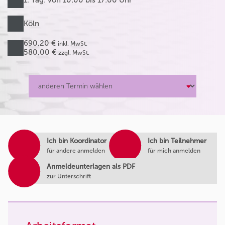
Köln
690,20 €
inkl. MwSt.
580,00 €
zzgl. MwSt.
Ich bin Koordinator
Ich bin Teilnehmer
für andere anmelden
für mich anmelden
Anmeldeunterlagen als PDF
zur Unterschrift