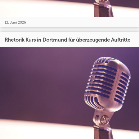
12. Juni 2026
Rhetorik Kurs in Dortmund für überzeugende Auftritte