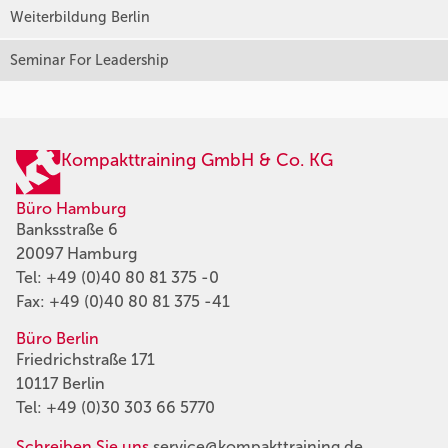
Weiterbildung Berlin
Seminar For Leadership
Kompakttraining GmbH & Co. KG
Büro Hamburg
Banksstraße 6
20097 Hamburg
Tel:
+49 (0)40 80 81 375 -0
Fax: +49 (0)40 80 81 375 -41
Büro Berlin
Friedrichstraße 171
10117 Berlin
Tel:
+49 (0)30 303 66 5770
Schreiben Sie uns
service@kompakttraining.de