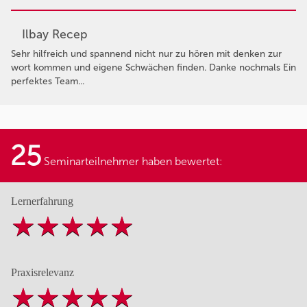
Ilbay Recep
Sehr hilfreich und spannend nicht nur zu hören mit denken zur
wort kommen und eigene Schwächen finden. Danke nochmals Ein
perfektes Team...
25
Seminarteilnehmer haben bewertet:
Lernerfahrung
Praxisrelevanz