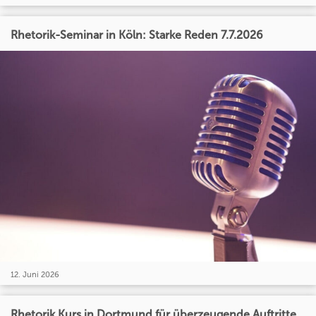
Rhetorik-Seminar in Köln: Starke Reden 7.7.2026
12. Juni 2026
Rhetorik Kurs in Dortmund für überzeugende Auftritte