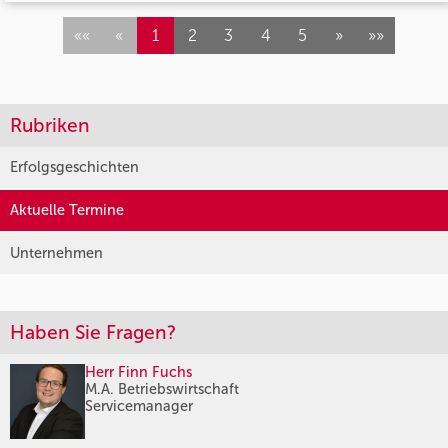
««
«
1
2
3
4
5
»
»»
Rubriken
Erfolgsgeschichten
Aktuelle Termine
Unternehmen
Haben Sie Fragen?
Herr Finn Fuchs
M.A. Betriebswirtschaft
Servicemanager