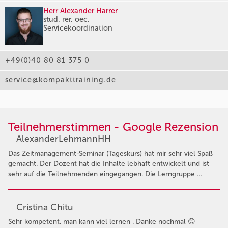
Herr Alexander Harrer
stud. rer. oec.
Servicekoordination
+49(0)40 80 81 375 0
service@kompakttraining.de
Teilnehmerstimmen - Google Rezension
AlexanderLehmannHH
Das Zeitmanagement-Seminar (Tageskurs) hat mir sehr viel Spaß
gemacht. Der Dozent hat die Inhalte lebhaft entwickelt und ist
sehr auf die Teilnehmenden eingegangen. Die Lerngruppe …
Cristina Chitu
Sehr kompetent, man kann viel lernen . Danke nochmal 😊