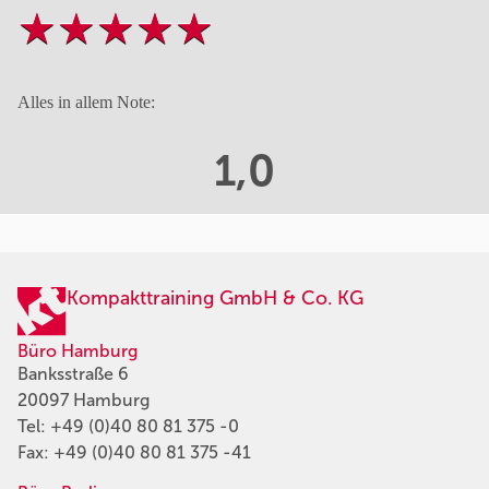
Alles in allem Note:
1,0
Kompakttraining GmbH & Co. KG
Büro Hamburg
Banksstraße 6
20097 Hamburg
Tel:
+49 (0)40 80 81 375 -0
Fax: +49 (0)40 80 81 375 -41