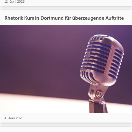
12. Juni 2026
Rhetorik Kurs in Dortmund für überzeugende Auftritte
4. Juni 2026