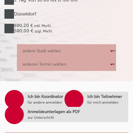
Düsseldorf
690,20 €
inkl. MwSt.
580,00 €
zzgl. MwSt.
Ich bin Koordinator
Ich bin Teilnehmer
für andere anmelden
für mich anmelden
Anmeldeunterlagen als PDF
zur Unterschrift