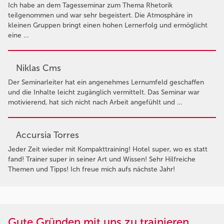
Ich habe an dem Tagesseminar zum Thema Rhetorik
teilgenommen und war sehr begeistert. Die Atmosphäre in
kleinen Gruppen bringt einen hohen Lernerfolg und ermöglicht
eine …
Niklas Cms
Der Seminarleiter hat ein angenehmes Lernumfeld geschaffen
und die Inhalte leicht zugänglich vermittelt. Das Seminar war
motivierend, hat sich nicht nach Arbeit angefühlt und …
Accursia Torres
Jeder Zeit wieder mit Kompakttraining! Hotel super, wo es statt
fand! Trainer super in seiner Art und Wissen! Sehr Hilfreiche
Themen und Tipps! Ich freue mich aufs nächste Jahr!
Gute Gründen mit uns zu trainieren