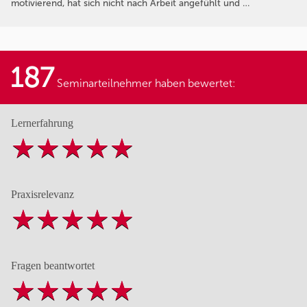
motivierend, hat sich nicht nach Arbeit angefühlt und …
187
Seminarteilnehmer haben bewertet:
Lernerfahrung
Praxisrelevanz
Fragen beantwortet