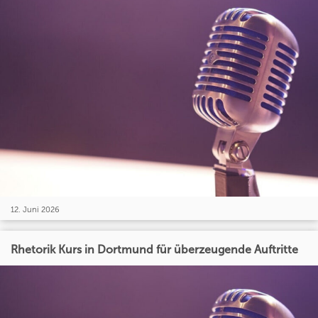
12. Juni 2026
Rhetorik Kurs in Dortmund für überzeugende Auftritte