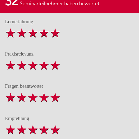
32
Seminarteilnehmer haben bewertet:
Lernerfahrung
Praxisrelevanz
Fragen beantwortet
Empfehlung