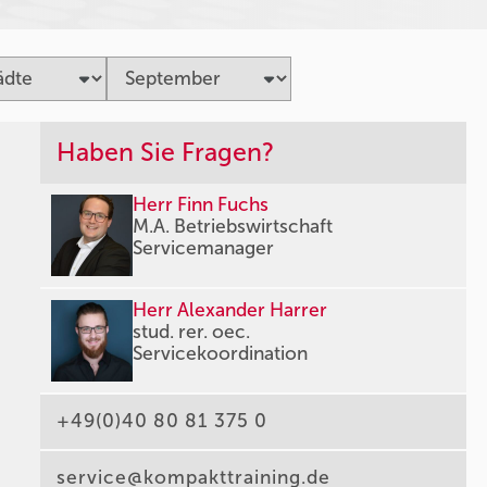
Haben Sie Fragen?
Herr Finn Fuchs
M.A. Betriebswirtschaft
Servicemanager
Herr Alexander Harrer
stud. rer. oec.
Servicekoordination
+49(0)40 80 81 375 0
service@kompakttraining.de