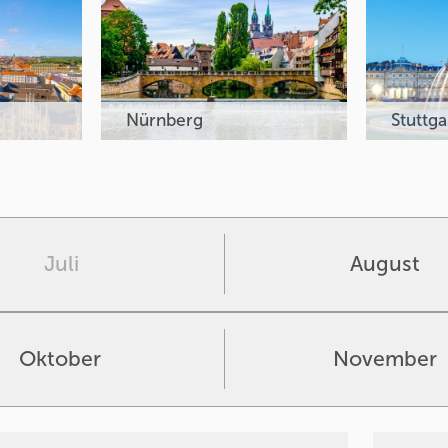
Nürnberg
Stuttga
Juli
August
Oktober
November