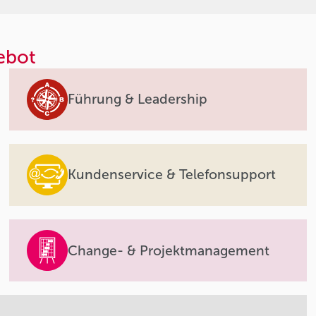
ebot
Führung & Leadership
Kundenservice & Telefonsupport
Change- & Projektmanagement