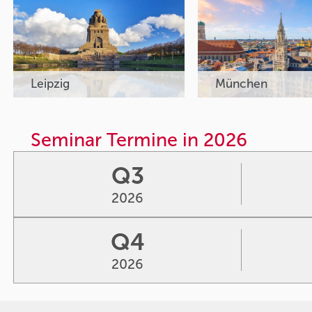
Leipzig
München
Seminar Termine in 2026
Q3
2026
Q4
2026