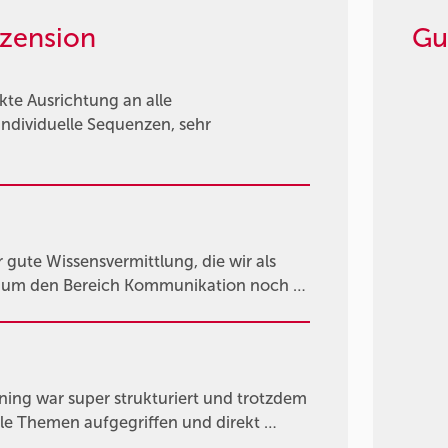
zension
Gu
kte Ausrichtung an alle
individuelle Sequenzen, sehr
gute Wissensvermittlung, die wir als
n um den Bereich Kommunikation noch …
ning war super strukturiert und trotzdem
lle Themen aufgegriffen und direkt …