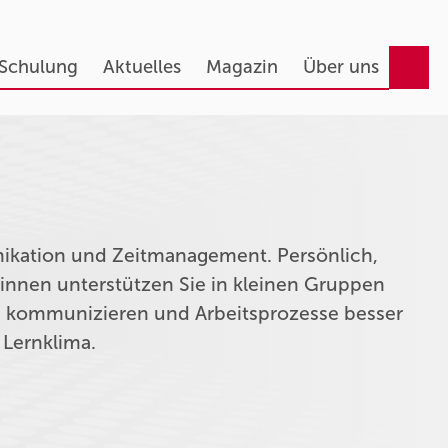
 Schulung
Aktuelles
Magazin
Über uns
nikation und Zeitmanagement. Persönlich,
:innen unterstützen Sie in kleinen Gruppen
u kommunizieren und Arbeitsprozesse besser
 Lernklima.