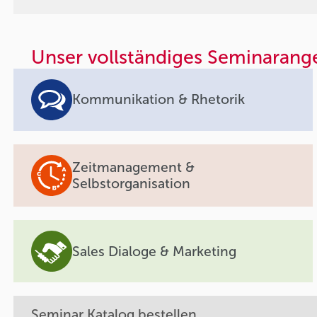
Unser vollständiges Seminarang
Kommunikation & Rhetorik
Zeitmanagement &
Selbstorganisation
Sales Dialoge & Marketing
Seminar Katalog bestellen