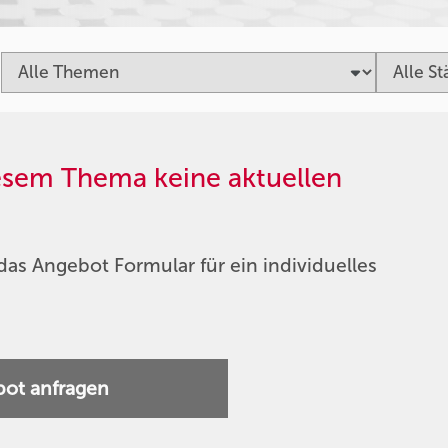
iesem Thema keine aktuellen
das Angebot Formular für ein individuelles
ot anfragen