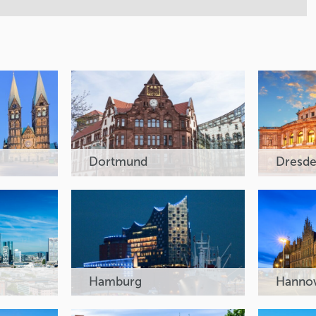
Dortmund
Dresd
Hamburg
Hanno