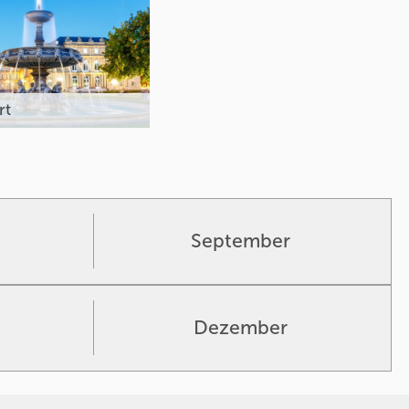
rt
September
Dezember