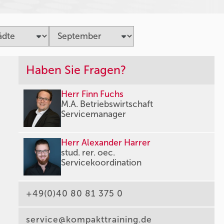
Haben Sie Fragen?
Herr Finn Fuchs
M.A. Betriebswirtschaft
Servicemanager
Herr Alexander Harrer
stud. rer. oec.
Servicekoordination
+49(0)40 80 81 375 0
service@kompakttraining.de