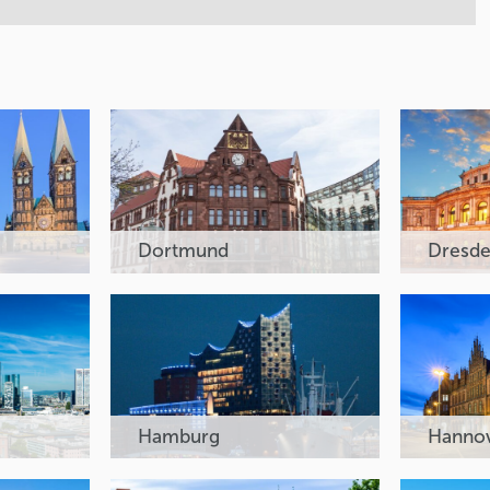
Dortmund
Dresd
Hamburg
Hanno