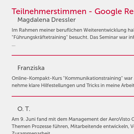
Teilnehmerstimmen - Google Re
Magdalena Dressler
Im Rahmen meiner beruflichen Weiterentwicklung hab
"Führungskräftetraining" besucht. Das Seminar war inha
…
Franziska
Online-Kompakt-Kurs "Kommunikationstraining" war au
nehme klare Hilfestellungen und Tricks in meine Arbeit m
O. T.
Am 9. Juni fand mit dem Management der AeroVisto G
Themen Prozesse führen, Mitarbeitende entwickeln,
Zusammenarbeit …