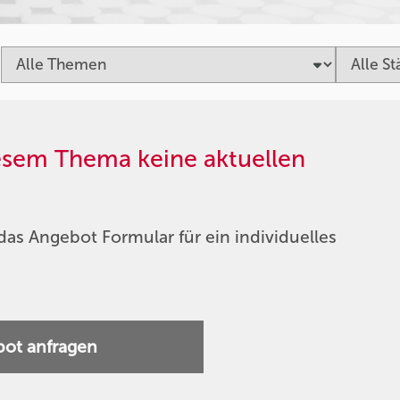
iesem Thema keine aktuellen
das Angebot Formular für ein individuelles
ot anfragen