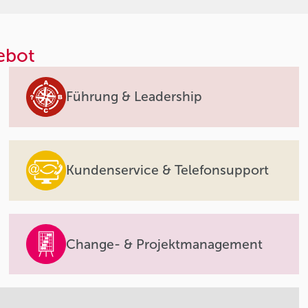
ebot
Führung & Leadership
Kundenservice & Telefonsupport
Change- & Projektmanagement