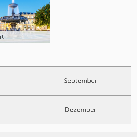
rt
September
Dezember