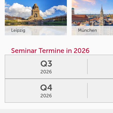
Leipzig
München
Seminar Termine in 2026
Q3
2026
Q4
2026