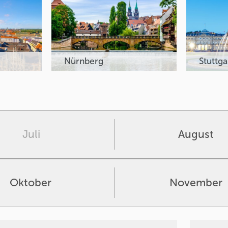
Nürnberg
Stuttga
Juli
August
Oktober
November