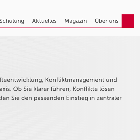
 Schulung
Aktuelles
Magazin
Über uns
äfteentwicklung, Konfliktmanagement und
axis. Ob Sie klarer führen, Konflikte lösen
den Sie den passenden Einstieg in zentraler