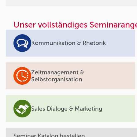
Unser vollständiges Seminarang
Kommunikation & Rhetorik
Zeitmanagement &
Selbstorganisation
Sales Dialoge & Marketing
Seminar Katalog bestellen