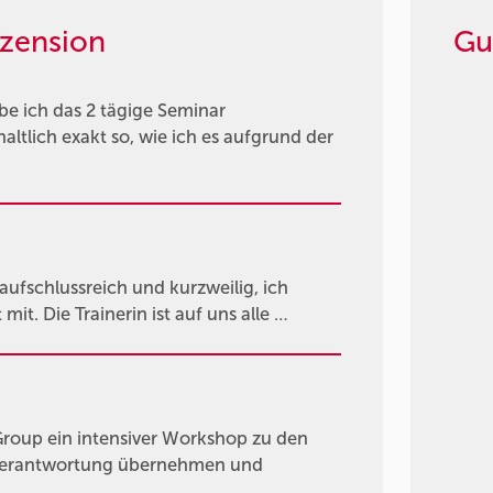
zension
Gu
e ich das 2 tägige Seminar
ltlich exakt so, wie ich es aufgrund der
fschlussreich und kurzweilig, ich
it. Die Trainerin ist auf uns alle …
roup ein intensiver Workshop zu den
 Verantwortung übernehmen und