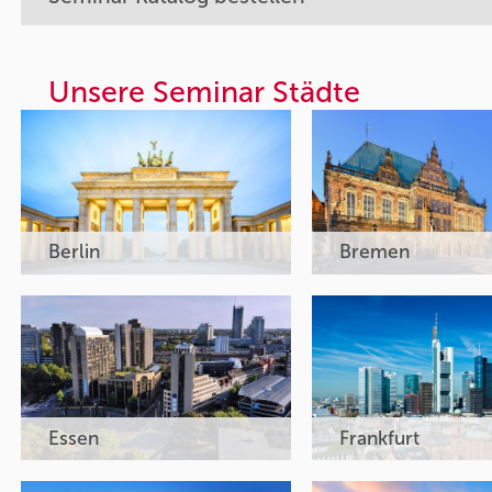
Unsere Seminar Städte
Berlin
Bremen
Essen
Frankfurt