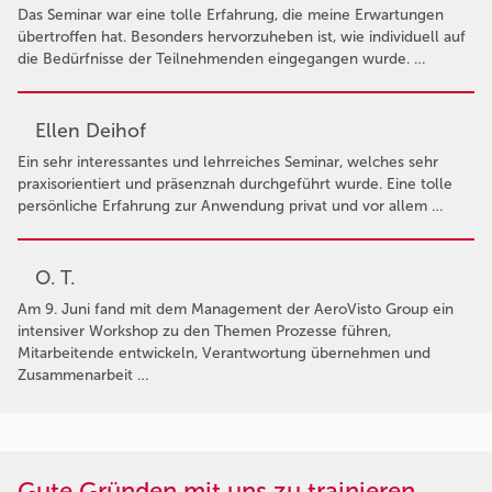
Das Seminar war eine tolle Erfahrung, die meine Erwartungen
übertroffen hat. Besonders hervorzuheben ist, wie individuell auf
die Bedürfnisse der Teilnehmenden eingegangen wurde. …
Ellen Deihof
Ein sehr interessantes und lehrreiches Seminar, welches sehr
praxisorientiert und präsenznah durchgeführt wurde. Eine tolle
persönliche Erfahrung zur Anwendung privat und vor allem …
O. T.
Am 9. Juni fand mit dem Management der AeroVisto Group ein
intensiver Workshop zu den Themen Prozesse führen,
Mitarbeitende entwickeln, Verantwortung übernehmen und
Zusammenarbeit …
Gute Gründen mit uns zu trainieren