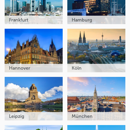
Frankfurt
Hamburg
Hannover
Köln
Leipzig
München