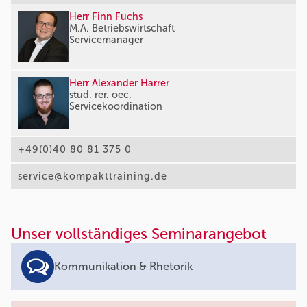
Herr Finn Fuchs
M.A. Betriebswirtschaft
Servicemanager
Herr Alexander Harrer
stud. rer. oec.
Servicekoordination
+49(0)40 80 81 375 0
service@kompakttraining.de
Unser vollständiges Seminarangebot
Kommunikation & Rhetorik