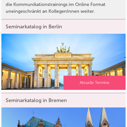
die Kommunikationstrainings im Online Format
uneingeschränkt an KollegenInnen weiter.
Seminarkatalog in Berlin
Aktuelle Termine
Seminarkatalog in Bremen