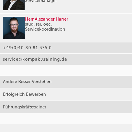
Servicemanager
Herr Alexander Harrer
stud. rer. oec.
Servicekoordination
+49(0)40 80 81 375 0
service@kompakttraining.de
Andere Besser Verstehen
Erfolgreich Bewerben
Führungskräftetrainer