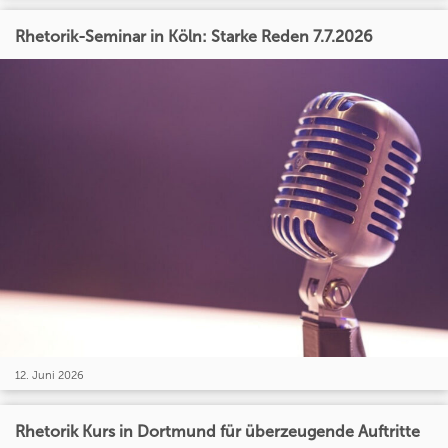
Rhetorik-Seminar in Köln: Starke Reden 7.7.2026
12. Juni 2026
Rhetorik Kurs in Dortmund für überzeugende Auftritte