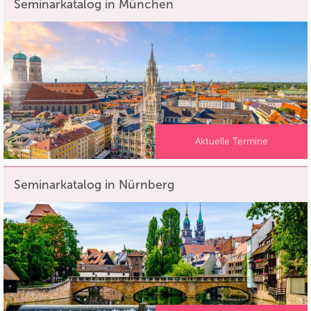
Seminarkatalog in München
Aktuelle Termine
Seminarkatalog in Nürnberg