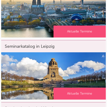
Aktuelle Termine
Seminarkatalog in Leipzig
Aktuelle Termine