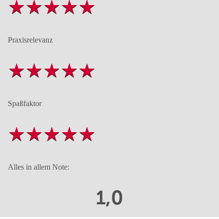
Praxisrelevanz
Spaßfaktor
Alles in allem Note:
1,0