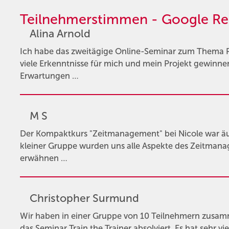
Teilnehmerstimmen - Google Re
Alina Arnold
Ich habe das zweitägige Online-Seminar zum Thema
viele Erkenntnisse für mich und mein Projekt gewinne
Erwartungen …
M S
Der Kompaktkurs "Zeitmanagement" bei Nicole war äuße
kleiner Gruppe wurden uns alle Aspekte des Zeitmana
erwähnen …
Christopher Surmund
Wir haben in einer Gruppe von 10 Teilnehmern zusam
das Seminar Train the Trainer absolviert. Es hat sehr 