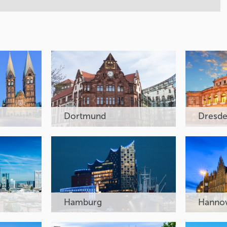
Dortmund
Dresd
Hamburg
Hanno