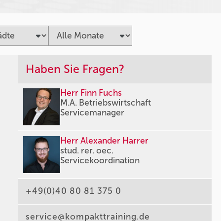
Haben Sie Fragen?
Herr Finn Fuchs
M.A. Betriebswirtschaft
Servicemanager
Herr Alexander Harrer
stud. rer. oec.
Servicekoordination
+49(0)40 80 81 375 0
service@kompakttraining.de