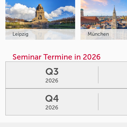
Leipzig
München
Seminar Termine in 2026
Q3
2026
Q4
2026