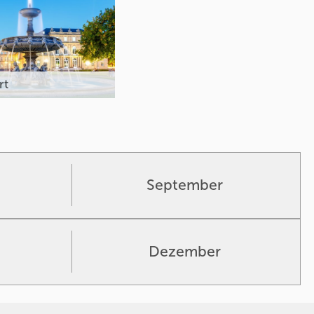
rt
September
Dezember