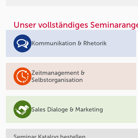
Unser vollständiges Seminarang
Kommunikation & Rhetorik
Zeitmanagement &
Selbstorganisation
Sales Dialoge & Marketing
Seminar Katalog bestellen