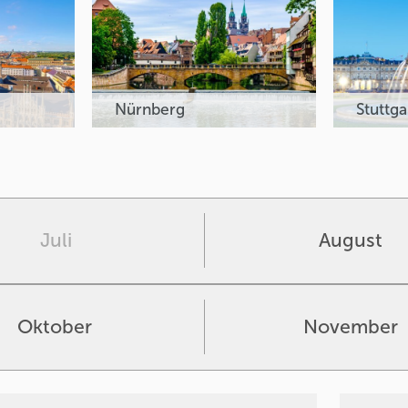
Nürnberg
Stuttga
Juli
August
Oktober
November