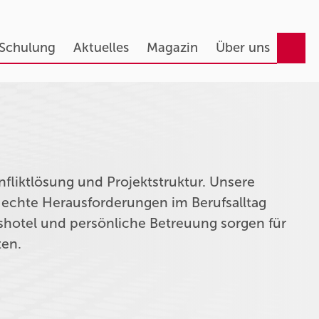
 Schulung
Aktuelles
Magazin
Über uns
fliktlösung und Projektstruktur. Unsere
 echte Herausforderungen im Berufsalltag
shotel und persönliche Betreuung sorgen für
zen.