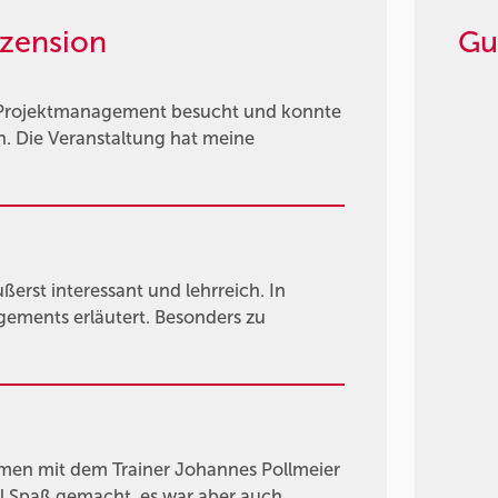
zension
Gu
 Projektmanagement besucht und konnte
n. Die Veranstaltung hat meine
rst interessant und lehrreich. In
gements erläutert. Besonders zu
men mit dem Trainer Johannes Pollmeier
viel Spaß gemacht, es war aber auch …