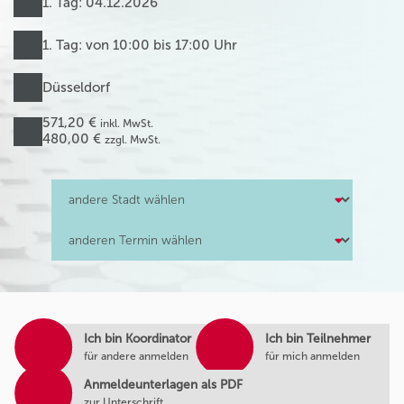
1. Tag: 04.12.2026
1. Tag: von 10:00 bis 17:00 Uhr
Düsseldorf
571,20 €
inkl. MwSt.
480,00 €
zzgl. MwSt.
Ich bin Koordinator
Ich bin Teilnehmer
für andere anmelden
für mich anmelden
Anmeldeunterlagen als PDF
zur Unterschrift