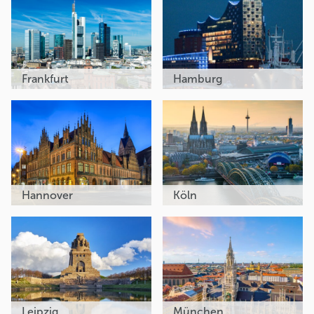
Frankfurt
Hamburg
Hannover
Köln
Leipzig
München