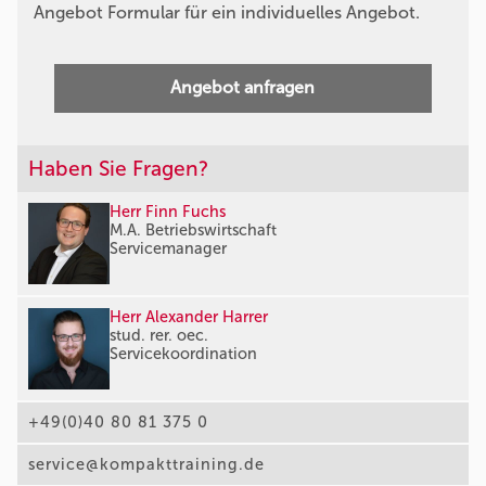
Angebot Formular für ein individuelles Angebot.
Angebot anfragen
Haben Sie Fragen?
Herr Finn Fuchs
M.A. Betriebswirtschaft
Servicemanager
Herr Alexander Harrer
stud. rer. oec.
Servicekoordination
+49(0)40 80 81 375 0
service@kompakttraining.de