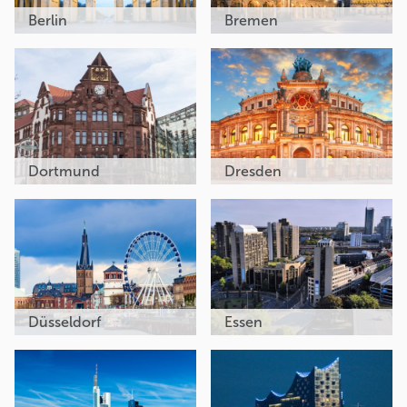
Berlin
Bremen
Dortmund
Dresden
Düsseldorf
Essen