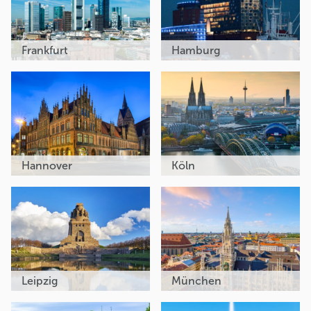
Frankfurt
Hamburg
Hannover
Köln
Leipzig
München