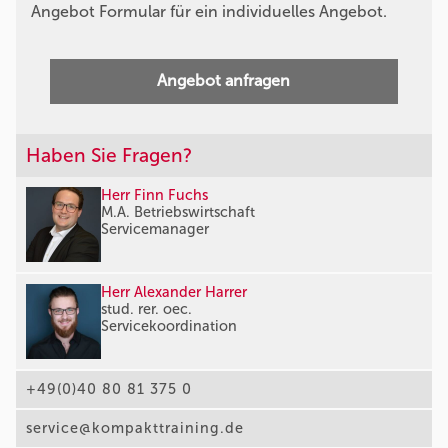
Angebot Formular für ein individuelles Angebot.
Angebot anfragen
Haben Sie Fragen?
Herr Finn Fuchs
M.A. Betriebswirtschaft
Servicemanager
Herr Alexander Harrer
stud. rer. oec.
Servicekoordination
+49(0)40 80 81 375 0
service@kompakttraining.de