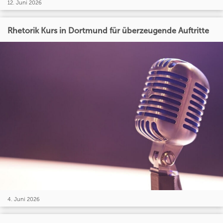
12. Juni 2026
Rhetorik Kurs in Dortmund für überzeugende Auftritte
4. Juni 2026