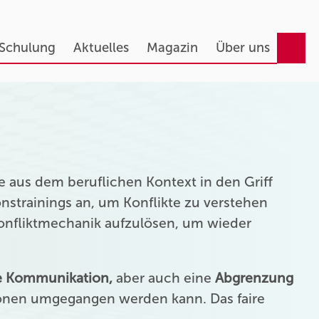
 Schulung
Aktuelles
Magazin
Über uns
 aus dem beruflichen Kontext in den Griff
strainings an, um Konflikte zu verstehen
Konfliktmechanik aufzulösen, um wieder
ie Kommunikation,
aber auch eine
Abgrenzung
onen umgegangen werden kann. Das faire