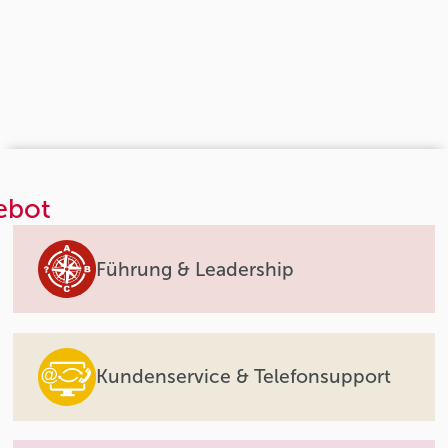
ebot
Führung & Leadership
Kundenservice & Telefonsupport