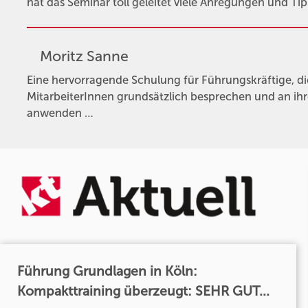
hat das Seminar toll geleitet viele Anregungen und Ti
Moritz Sanne
Eine hervorragende Schulung für Führungskräftige, 
MitarbeiterInnen grundsätzlich besprechen und an ihr
anwenden …
Führung Grundlagen in Köln:
Kompakttraining überzeugt: SEHR GUT...