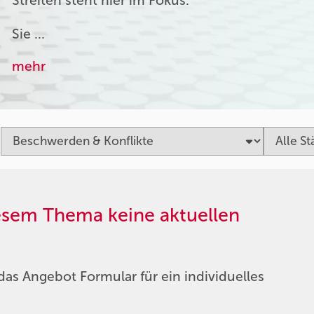
Streiten steht hier im Fokus.
Sie …
mehr
iesem Thema keine aktuellen
das Angebot Formular für ein individuelles