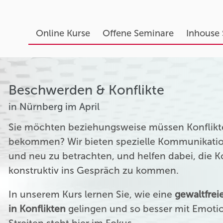
Online Kurse
Offene Seminare
Inhouse
Beschwerden & Konflikte
in Nürnberg im April
Sie möchten beziehungsweise müssen Konflikte
bekommen? Wir bieten spezielle Kommunikation
und neu zu betrachten, und helfen dabei, die 
konstruktiv ins Gespräch zu kommen.
In unserem Kurs lernen Sie, wie eine
gewaltfre
in Konflikten
gelingen und so besser mit Emoti