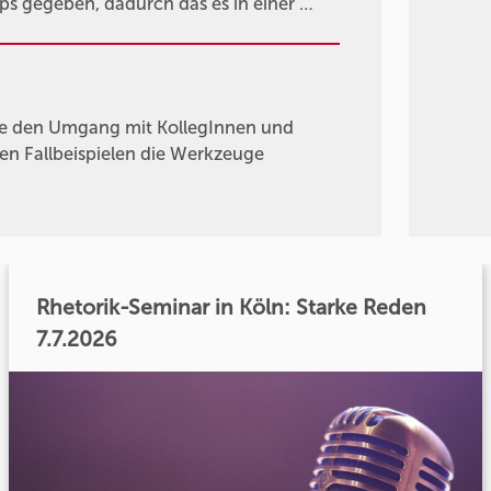
pps gegeben, dadurch das es in einer …
die den Umgang mit KollegInnen und
en Fallbeispielen die Werkzeuge
Rhetorik-Seminar in Köln: Starke Reden
7.7.2026