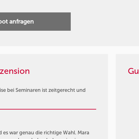
ot anfragen
zension
Gu
e bei Seminaren ist zeitgerecht und
d es war genau die richtige Wahl. Mara