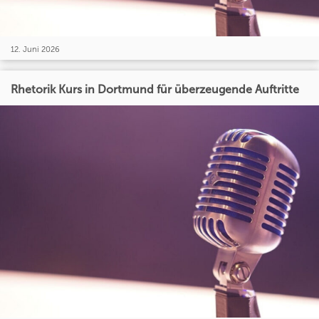
12. Juni 2026
Rhetorik Kurs in Dortmund für überzeugende Auftritte