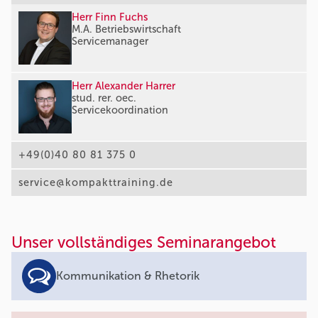
Herr Finn Fuchs
M.A. Betriebswirtschaft
Servicemanager
Herr Alexander Harrer
stud. rer. oec.
Servicekoordination
+49(0)40 80 81 375 0
service@kompakttraining.de
Unser vollständiges Seminarangebot
Kommunikation & Rhetorik