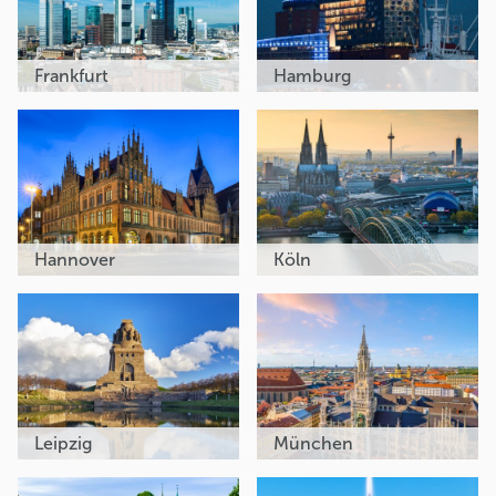
Frankfurt
Hamburg
Hannover
Köln
Leipzig
München