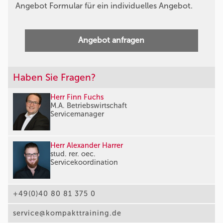
Angebot Formular für ein individuelles Angebot.
Angebot anfragen
Haben Sie Fragen?
Herr Finn Fuchs
M.A. Betriebswirtschaft
Servicemanager
Herr Alexander Harrer
stud. rer. oec.
Servicekoordination
+49(0)40 80 81 375 0
service@kompakttraining.de