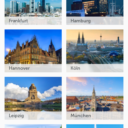
Frankfurt
Hamburg
Hannover
Köln
Leipzig
München