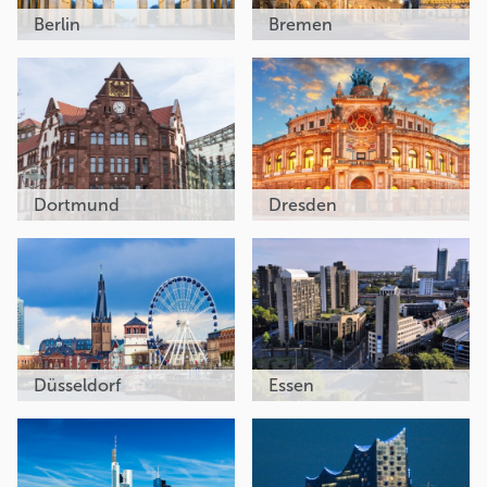
Berlin
Bremen
Dortmund
Dresden
Düsseldorf
Essen