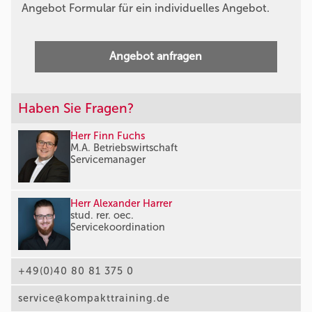
Angebot Formular für ein individuelles Angebot.
Angebot anfragen
Haben Sie Fragen?
Herr Finn Fuchs
M.A. Betriebswirtschaft
Servicemanager
Herr Alexander Harrer
stud. rer. oec.
Servicekoordination
+49(0)40 80 81 375 0
service@kompakttraining.de