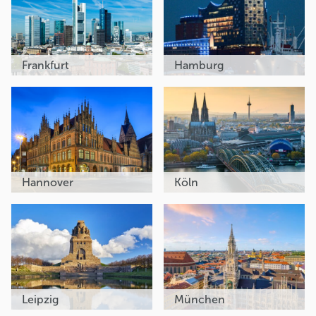
Frankfurt
Hamburg
Hannover
Köln
Leipzig
München