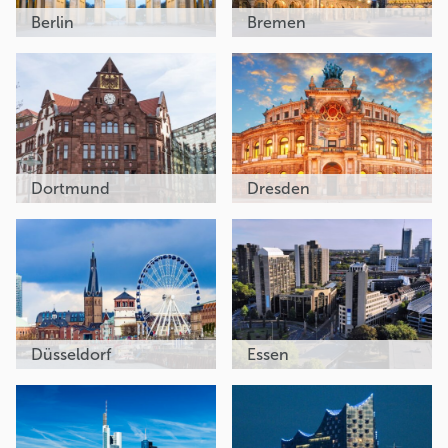
Berlin
Bremen
Dortmund
Dresden
Düsseldorf
Essen