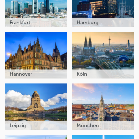
Frankfurt
Hamburg
Hannover
Köln
Leipzig
München