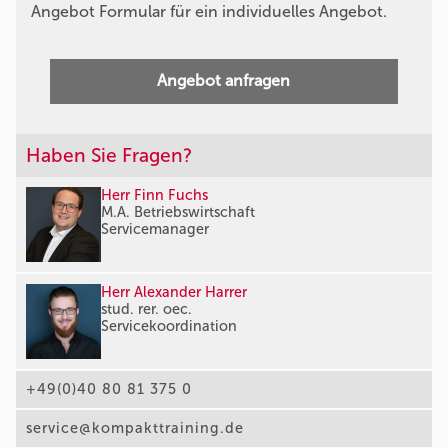
Angebot Formular für ein individuelles Angebot.
Angebot anfragen
Haben Sie Fragen?
Herr Finn Fuchs
M.A. Betriebswirtschaft
Servicemanager
Herr Alexander Harrer
stud. rer. oec.
Servicekoordination
+49(0)40 80 81 375 0
service@kompakttraining.de