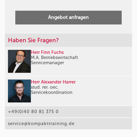
Angebot anfragen
Haben Sie Fragen?
Herr Finn Fuchs
M.A. Betriebswirtschaft
Servicemanager
Herr Alexander Harrer
stud. rer. oec.
Servicekoordination
+49(0)40 80 81 375 0
service@kompakttraining.de