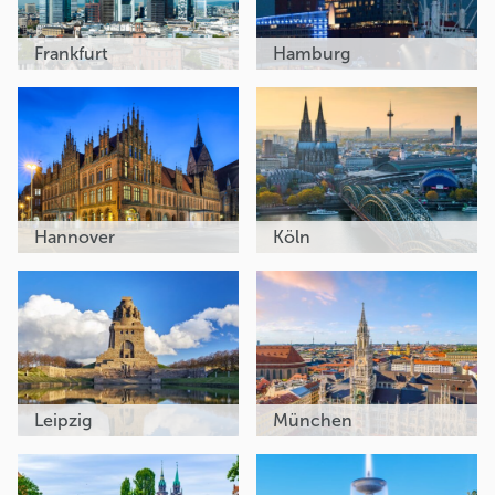
Frankfurt
Hamburg
Hannover
Köln
Leipzig
München