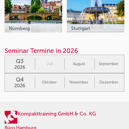
Nürnberg
Stuttgart
Seminar Termine in 2026
Q3
Juli
August
September
2026
Q4
Oktober
November
Dezember
2026
Kompakttraining GmbH & Co. KG
Büro Hamburg