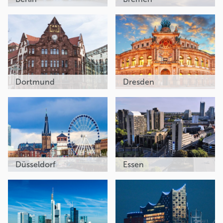
Dortmund
Dresden
Düsseldorf
Essen