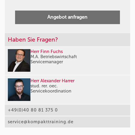
Angebot anfragen
Haben Sie Fragen?
Herr Finn Fuchs
M.A. Betriebswirtschaft
Servicemanager
Herr Alexander Harrer
stud. rer. oec.
Servicekoordination
+49(0)40 80 81 375 0
service@kompakttraining.de