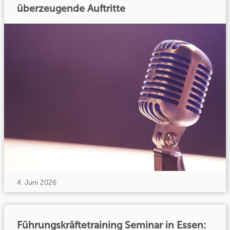
überzeugende Auftritte
4. Juni 2026
Führungskräftetraining Seminar in Essen: