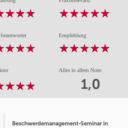
fahrung
Praxisrelevanz
 beantwortet
Empfehlung
ktor
Alles in allem Note:
1,0
Beschwerdemanagement-Seminar in