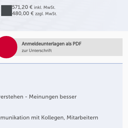
571,20 €
inkl. MwSt.
480,00 €
zzgl. MwSt.
Anmeldeunterlagen als PDF
zur Unterschrift
verstehen - Meinungen besser
unikation mit Kollegen, Mitarbeitern