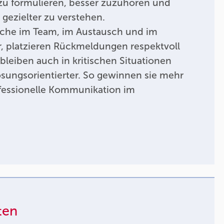
zu formulieren, besser zuzuhören und
gezielter zu verstehen.
äche im Team, im Austausch und im
, platzieren Rückmeldungen respektvoll
leiben auch in kritischen Situationen
sungsorientierter. So gewinnen sie mehr
ofessionelle Kommunikation im
ten