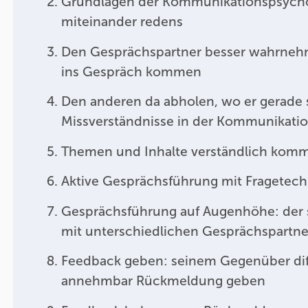
Grundlagen der Kommunikationspsycho
miteinander redens
Den Gesprächspartner besser wahrneh
ins Gespräch kommen
Den anderen da abholen, wo er gerade 
Missverständnisse in der Kommunikati
Themen und Inhalte verständlich komm
Aktive Gesprächsführung mit Fragetec
Gesprächsführung auf Augenhöhe: der 
mit unterschiedlichen Gesprächspartn
Feedback geben: seinem Gegenüber dif
annehmbar Rückmeldung geben