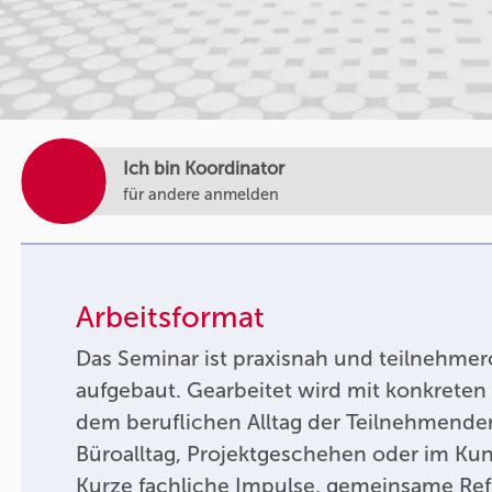
Ich bin Koordinator
für andere anmelden
Arbeitsformat
Das Seminar ist praxisnah und teilnehmero
aufgebaut. Gearbeitet wird mit konkreten
dem beruflichen Alltag der Teilnehmende
Büroalltag, Projektgeschehen oder im Ku
Kurze fachliche Impulse, gemeinsame Ref