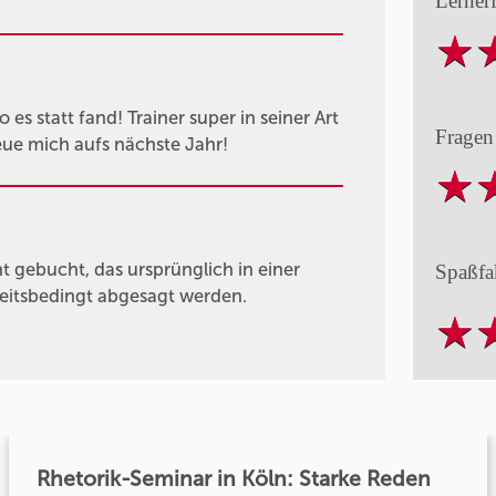
Lerner
es statt fand! Trainer super in seiner Art
Fragen
eue mich aufs nächste Jahr!
gebucht, das ursprünglich in einer
Spaßfa
heitsbedingt abgesagt werden.
Rhetorik-Seminar in Köln: Starke Reden