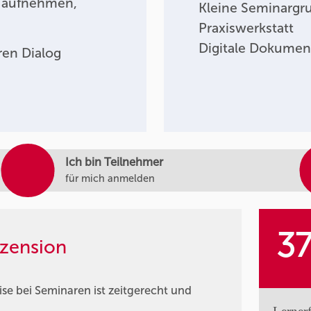
 aufnehmen,
Kleine Seminargr
Praxiswerkstatt
Digitale Dokumen
en Dialog
Ich bin Teilnehmer
für mich anmelden
3
zension
e bei Seminaren ist zeitgerecht und