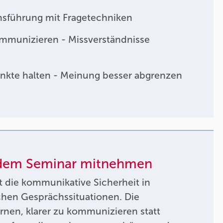
hsführung mit Fragetechniken
ommunizieren - Missverständnisse
nkte halten - Meinung besser abgrenzen
 dem Seminar mitnehmen
t die kommunikative Sicherheit in
chen Gesprächssituationen. Die
nen, klarer zu kommunizieren statt