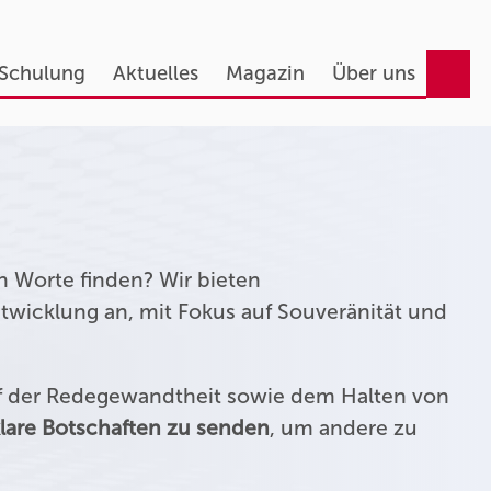
 Schulung
Aktuelles
Magazin
Über uns
n Worte finden? Wir bieten
twicklung an, mit Fokus auf Souveränität und
uf der Redegewandtheit sowie dem Halten von
lare Botschaften zu senden
, um andere zu