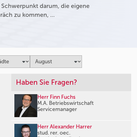
 Schwerpunkt darum, die eigene
präch zu kommen, …
Haben Sie Fragen?
Herr Finn Fuchs
M.A. Betriebswirtschaft
Servicemanager
Herr Alexander Harrer
stud. rer. oec.