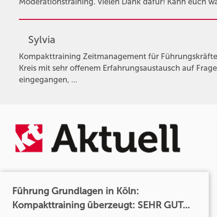
Moderationstraining. Vielen Dank dafür! Kann euch w
Sylvia
Kompakttraining Zeitmanagement für Führungskräfte 
Kreis mit sehr offenem Erfahrungsaustausch auf Fr
eingegangen, …
Führung Grundlagen in Köln:
Kompakttraining überzeugt: SEHR GUT...