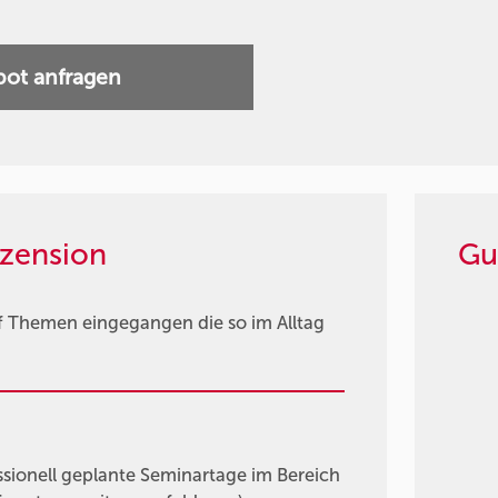
ot anfragen
zension
Gu
auf Themen eingegangen die so im Alltag
ssionell geplante Seminartage im Bereich