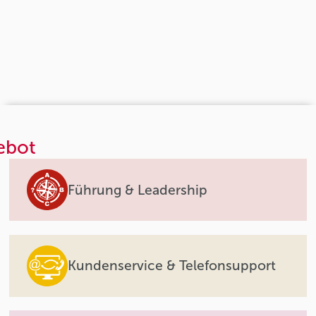
ebot
Führung & Leadership
Kundenservice & Telefonsupport