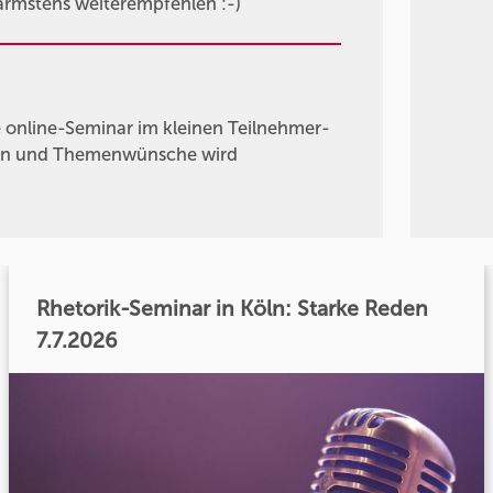
ärmstens weiterempfehlen :-)
online-Seminar im kleinen Teilnehmer-
agen und Themenwünsche wird
Rhetorik-Seminar in Köln: Starke Reden
7.7.2026