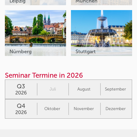
Leipzig
München
Nürnberg
Stuttgart
Seminar Termine in 2026
Q3
Juli
August
September
2026
Q4
Oktober
November
Dezember
2026