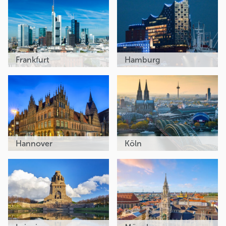
Frankfurt
Hamburg
Hannover
Köln