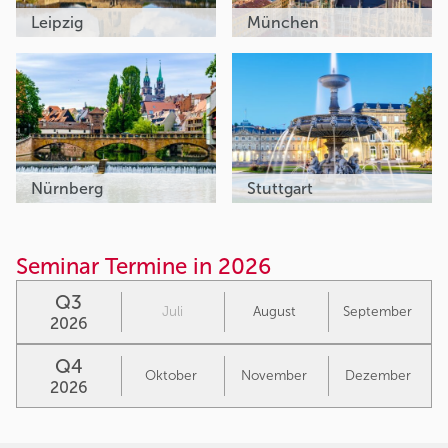
Leipzig
München
Nürnberg
Stuttgart
Seminar Termine in 2026
Q3
Juli
August
September
2026
Q4
Oktober
November
Dezember
2026