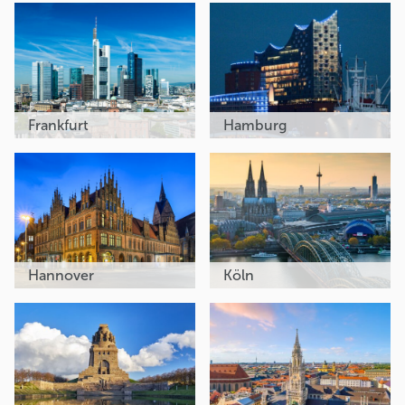
Frankfurt
Hamburg
Hannover
Köln