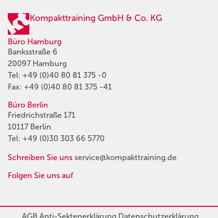
Kompakttraining GmbH & Co. KG
Büro Hamburg
Banksstraße 6
20097 Hamburg
Tel:
+49 (0)40 80 81 375 -0
Fax: +49 (0)40 80 81 375 -41
Büro Berlin
Friedrichstraße 171
10117 Berlin
Tel:
+49 (0)30 303 66 5770
Schreiben Sie uns
service@kompakttraining.de
Folgen Sie uns auf
AGB
Anti-Sektenerklärung
Datenschutzerklärung