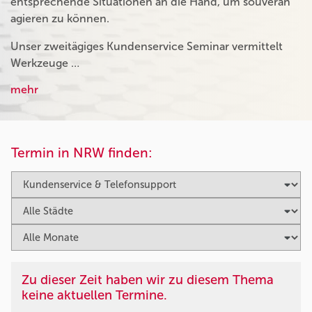
entsprechende Situationen an die Hand, um souverän
agieren zu können.
Unser zweitägiges Kundenservice Seminar vermittelt
Werkzeuge …
mehr
Termin in NRW finden:
Zu dieser Zeit haben wir zu diesem Thema
keine aktuellen Termine.