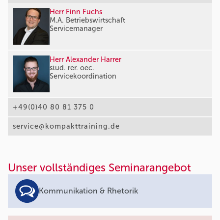
Herr Finn Fuchs
M.A. Betriebswirtschaft
Servicemanager
Herr Alexander Harrer
stud. rer. oec.
Servicekoordination
+49(0)40 80 81 375 0
service@kompakttraining.de
Unser vollständiges Seminarangebot
Kommunikation & Rhetorik