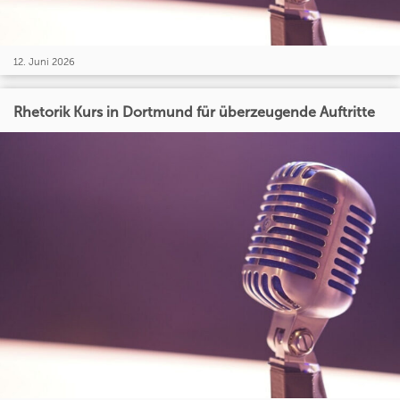
12. Juni 2026
Rhetorik Kurs in Dortmund für überzeugende Auftritte