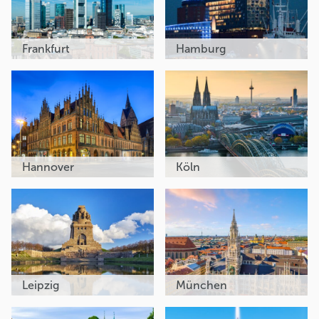
Frankfurt
Hamburg
Hannover
Köln
Leipzig
München