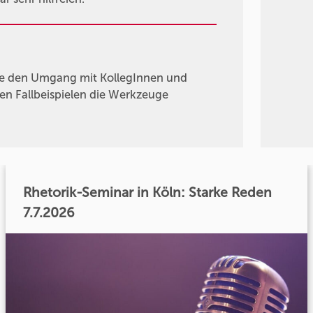
die den Umgang mit KollegInnen und
en Fallbeispielen die Werkzeuge
Rhetorik-Seminar in Köln: Starke Reden
7.7.2026