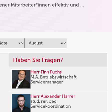
er Mitarbeiter*innen effektiv und …
Haben Sie Fragen?
Herr Finn Fuchs
M.A. Betriebswirtschaft
Servicemanager
Herr Alexander Harrer
stud. rer. oec.
Servicekoordination