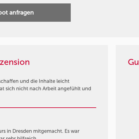
ot anfragen
zension
Gu
haffen und die Inhalte leicht
at sich nicht nach Arbeit angefühlt und
urs in Dresden mitgemacht. Es war
 sehr hilfreich.