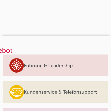
ebot
Führung & Leadership
Kundenservice & Telefonsupport