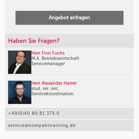
Angebot anfragen
Haben Sie Fragen?
Herr Finn Fuchs
M.A. Betriebswirtschaft
Servicemanager
Herr Alexander Harrer
stud. rer. oec.
Servicekoordination
+49(0)40 80 81 375 0
service@kompakttraining.de