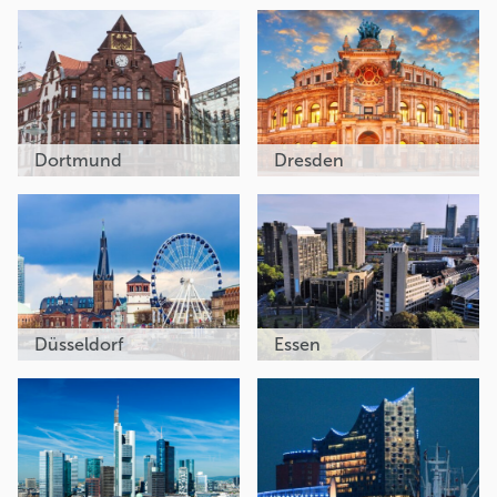
Dortmund
Dresden
Düsseldorf
Essen