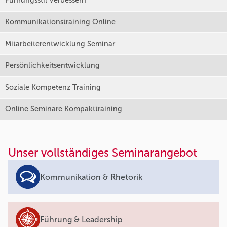
Führungsstil Verbessern
Kommunikationstraining Online
Mitarbeiterentwicklung Seminar
Persönlichkeitsentwicklung
Soziale Kompetenz Training
Online Seminare Kompakttraining
Unser vollständiges Seminarangebot
Kommunikation & Rhetorik
Führung & Leadership