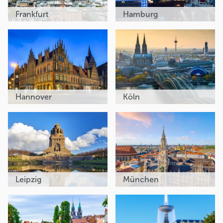
Frankfurt
Hamburg
Hannover
Köln
Leipzig
München