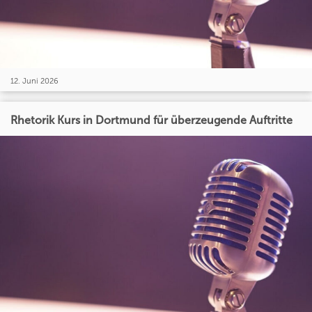
12. Juni 2026
Rhetorik Kurs in Dortmund für überzeugende Auftritte