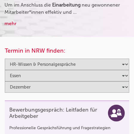
Um im Anschluss die
Einarbeitung
neu gewonnener
Mitarbeiter*innen effektiv und …
mehr
Termin in NRW finden:
Bewerbungsgespräch: Leitfaden für
Arbeitgeber
Professionelle Gesprächsführung und Fragestrategien