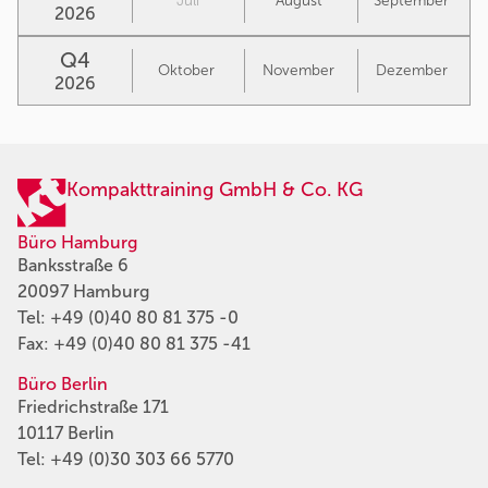
Juli
August
September
2026
Q4
Oktober
November
Dezember
2026
Kompakttraining GmbH & Co. KG
Büro Hamburg
Banksstraße 6
20097 Hamburg
Tel:
+49 (0)40 80 81 375 -0
Fax: +49 (0)40 80 81 375 -41
Büro Berlin
Friedrichstraße 171
10117 Berlin
Tel:
+49 (0)30 303 66 5770