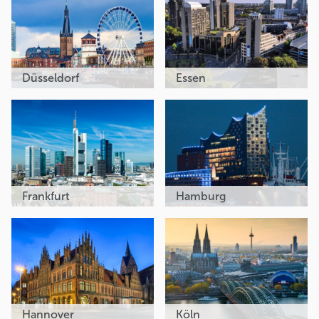
Düsseldorf
Essen
Frankfurt
Hamburg
Hannover
Köln