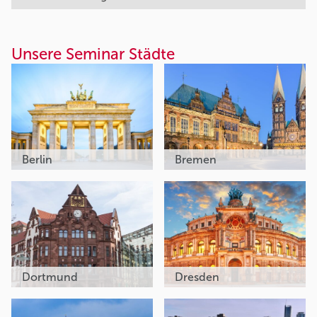
Unsere Seminar Städte
Berlin
Bremen
Dortmund
Dresden