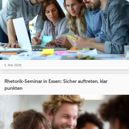
5. Mai 2026
Rhetorik-Seminar in Essen: Sicher auftreten, klar
punkten