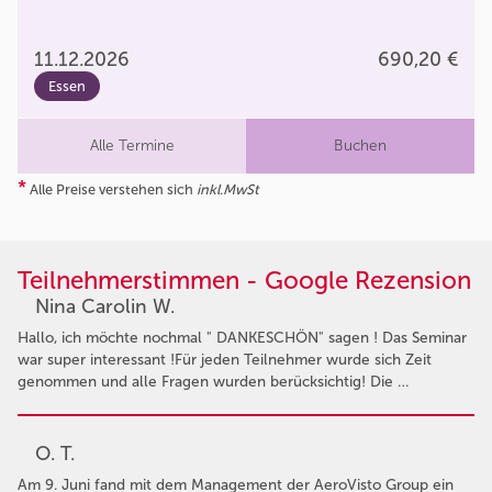
11.12.2026
690,20 €
Essen
Alle Termine
Buchen
*
Alle Preise verstehen sich
inkl.MwSt
Teilnehmerstimmen - Google Rezension
Nina Carolin W.
Hallo, ich möchte nochmal " DANKESCHÖN" sagen ! Das Seminar
war super interessant !Für jeden Teilnehmer wurde sich Zeit
genommen und alle Fragen wurden berücksichtig! Die …
O. T.
Am 9. Juni fand mit dem Management der AeroVisto Group ein