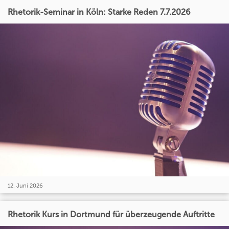
Rhetorik-Seminar in Köln: Starke Reden 7.7.2026
12. Juni 2026
Rhetorik Kurs in Dortmund für überzeugende Auftritte