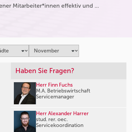
er Mitarbeiter*innen effektiv und …
Haben Sie Fragen?
Herr Finn Fuchs
M.A. Betriebswirtschaft
Servicemanager
Herr Alexander Harrer
stud. rer. oec.
Servicekoordination