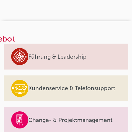
ebot
Führung & Leadership
Kundenservice & Telefonsupport
Change- & Projektmanagement