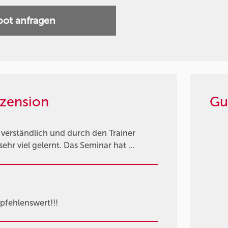
ot anfragen
zension
Gu
ut verständlich und durch den Trainer
ehr viel gelernt. Das Seminar hat …
pfehlenswert!!!