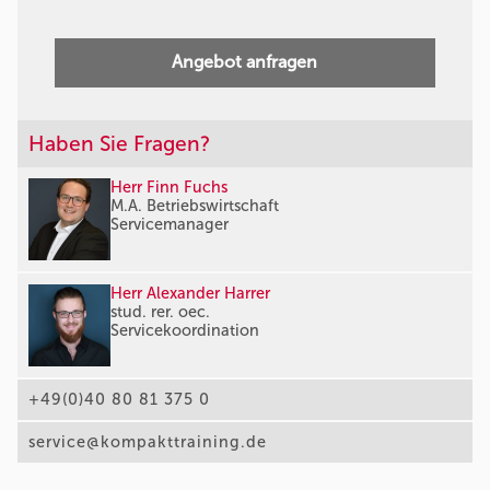
Angebot anfragen
Haben Sie Fragen?
Herr Finn Fuchs
M.A. Betriebswirtschaft
Servicemanager
Herr Alexander Harrer
stud. rer. oec.
Servicekoordination
+49(0)40 80 81 375 0
service@kompakttraining.de