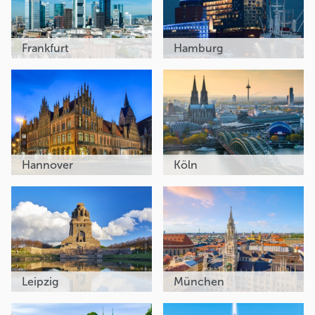
Frankfurt
Hamburg
Hannover
Köln
Leipzig
München