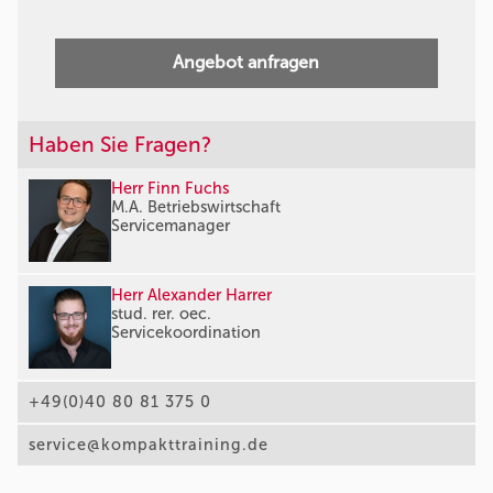
Angebot anfragen
Haben Sie Fragen?
Herr Finn Fuchs
M.A. Betriebswirtschaft
Servicemanager
Herr Alexander Harrer
stud. rer. oec.
Servicekoordination
+49(0)40 80 81 375 0
service@kompakttraining.de