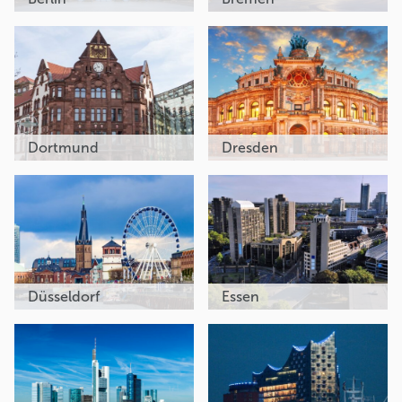
Dortmund
Dresden
Düsseldorf
Essen