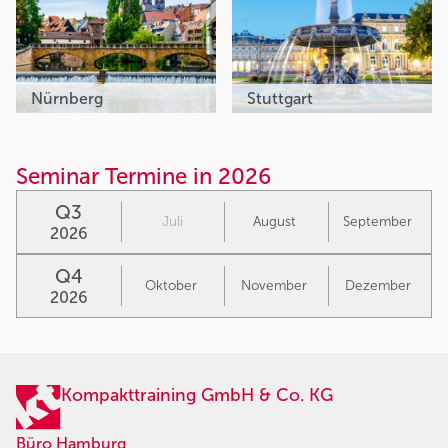
Nürnberg
Stuttgart
Seminar Termine in 2026
Q3
Juli
August
September
2026
Q4
Oktober
November
Dezember
2026
Kompakttraining GmbH & Co. KG
Büro Hamburg