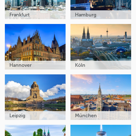
Frankfurt
Hamburg
Hannover
Köln
Leipzig
München