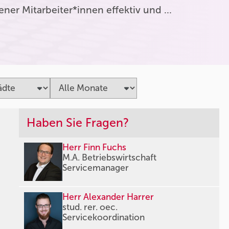
er Mitarbeiter*innen effektiv und …
Haben Sie Fragen?
Herr Finn Fuchs
M.A. Betriebswirtschaft
Servicemanager
Herr Alexander Harrer
stud. rer. oec.
Servicekoordination