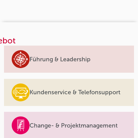
ebot
Führung & Leadership
Kundenservice & Telefonsupport
Change- & Projektmanagement