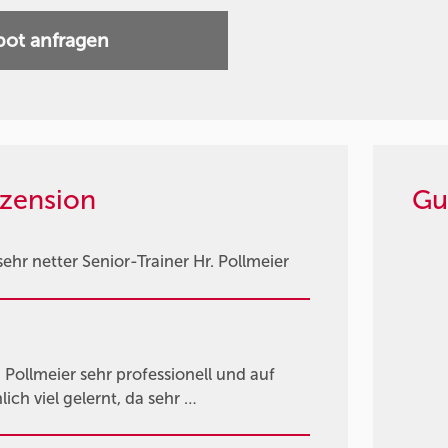
ot anfragen
zension
Gu
hr netter Senior-Trainer Hr. Pollmeier
ollmeier sehr professionell und auf
ch viel gelernt, da sehr …