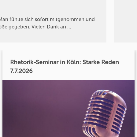
g. Man fühlte sich sofort mitgenommen und
töße gegeben. Vielen Dank an …
Rhetorik-Seminar in Köln: Starke Reden
7.7.2026