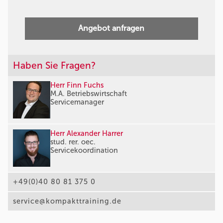
Angebot anfragen
Haben Sie Fragen?
Herr Finn Fuchs
M.A. Betriebswirtschaft
Servicemanager
Herr Alexander Harrer
stud. rer. oec.
Servicekoordination
+49(0)40 80 81 375 0
service@kompakttraining.de