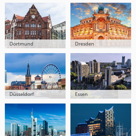
Dortmund
Dresden
Düsseldorf
Essen