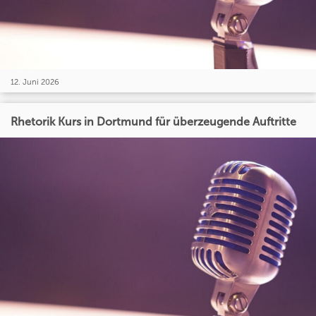
12. Juni 2026
Rhetorik Kurs in Dortmund für überzeugende Auftritte