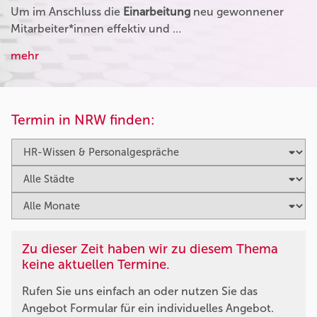
Um im Anschluss die
Einarbeitung
neu gewonnener
Mitarbeiter*innen effektiv und …
mehr
Termin in NRW finden:
Zu dieser Zeit haben wir zu diesem Thema
keine aktuellen Termine.
Rufen Sie uns einfach an oder nutzen Sie das
Angebot Formular für ein individuelles Angebot.