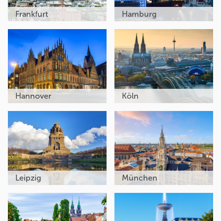
Frankfurt
Hamburg
Hannover
Köln
Leipzig
München