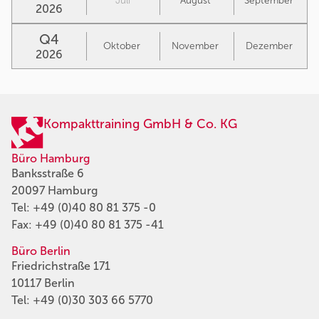
Juli
August
September
2026
Q4
Oktober
November
Dezember
2026
Kompakttraining GmbH & Co. KG
Büro Hamburg
Banksstraße 6
20097 Hamburg
Tel:
+49 (0)40 80 81 375 -0
Fax: +49 (0)40 80 81 375 -41
Büro Berlin
Friedrichstraße 171
10117 Berlin
Tel:
+49 (0)30 303 66 5770