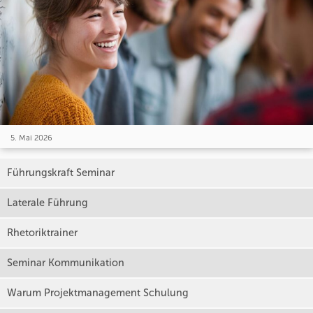
5. Mai 2026
Führungskraft Seminar
Laterale Führung
Rhetoriktrainer
Seminar Kommunikation
Warum Projektmanagement Schulung