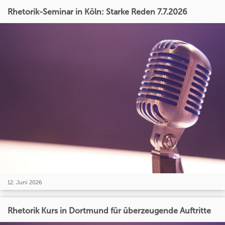
Rhetorik-Seminar in Köln: Starke Reden 7.7.2026
12. Juni 2026
Rhetorik Kurs in Dortmund für überzeugende Auftritte