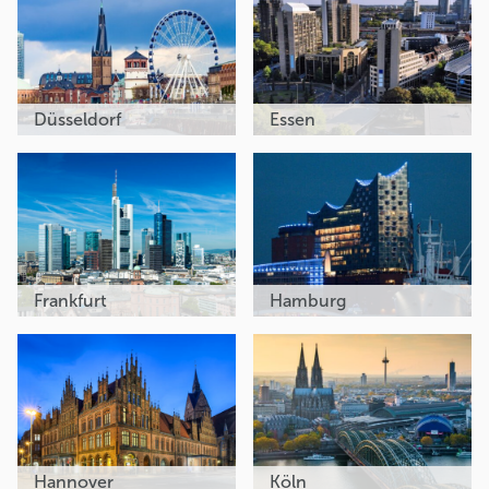
Düsseldorf
Essen
Frankfurt
Hamburg
Hannover
Köln