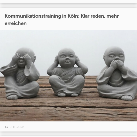
Kommunikationstraining in Köln: Klar reden, mehr
erreichen
13. Juli 2026