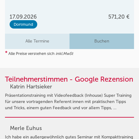
17.09.2026
571,20 €
Dortmund
Alle Termine
Buchen
*
Alle Preise verstehen sich
inkl.MwSt
Teilnehmerstimmen - Google Rezension
Katrin Hartsieker
Präsentationstraining mit Videofeedback (Inhouse) Super Training
für unsere vortragenden Referent:innen mit praktischen Tipps
und Tricks, einem guten Feedback und vor allem Tipps, …
Merle Euhus
Ich habe ein außergewöhnlich gutes Seminar mit Kompakttraining