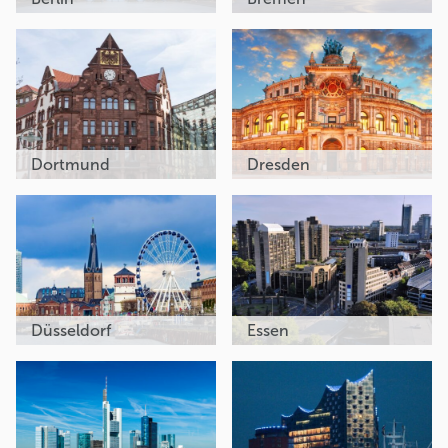
Dortmund
Dresden
Düsseldorf
Essen