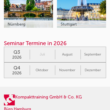
Nürnberg
Stuttgart
Seminar Termine in 2026
Q3
Juli
August
September
2026
Q4
Oktober
November
Dezember
2026
Kompakttraining GmbH & Co. KG
Büro Hamburg