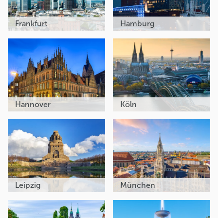
Frankfurt
Hamburg
Hannover
Köln
Leipzig
München