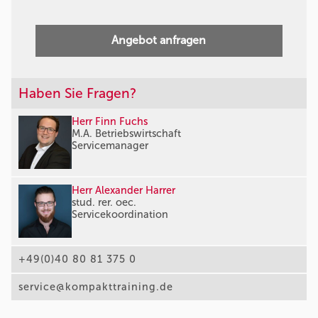
Angebot anfragen
Haben Sie Fragen?
Herr Finn Fuchs
M.A. Betriebswirtschaft
Servicemanager
Herr Alexander Harrer
stud. rer. oec.
Servicekoordination
+49(0)40 80 81 375 0
service@kompakttraining.de