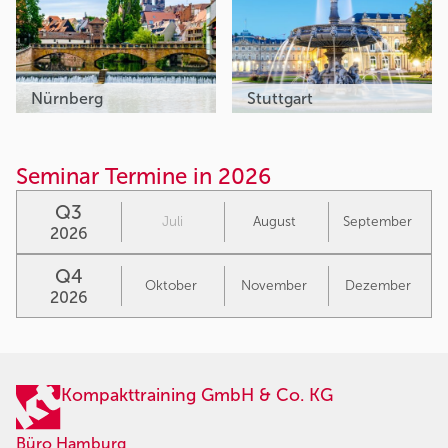
Nürnberg
Stuttgart
Seminar Termine in 2026
Q3
Juli
August
September
2026
Q4
Oktober
November
Dezember
2026
Kompakttraining GmbH & Co. KG
Büro Hamburg