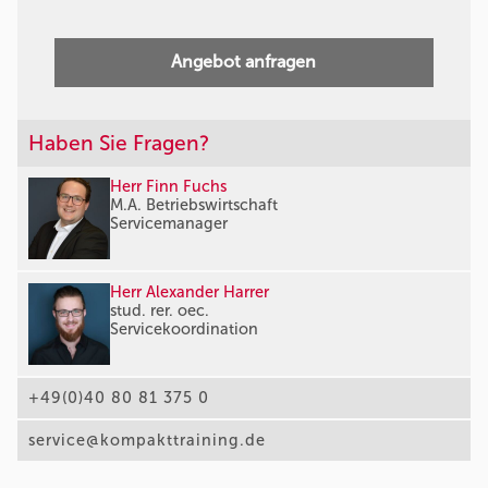
Angebot anfragen
Haben Sie Fragen?
Herr Finn Fuchs
M.A. Betriebswirtschaft
Servicemanager
Herr Alexander Harrer
stud. rer. oec.
Servicekoordination
+49(0)40 80 81 375 0
service@kompakttraining.de