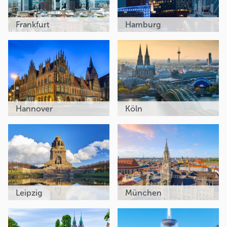
Frankfurt
Hamburg
Hannover
Köln
Leipzig
München