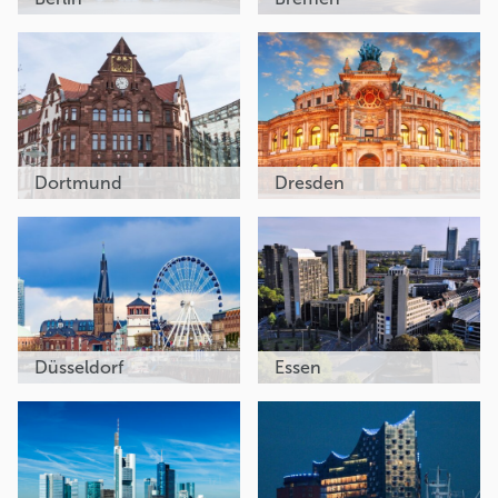
Dortmund
Dresden
Düsseldorf
Essen