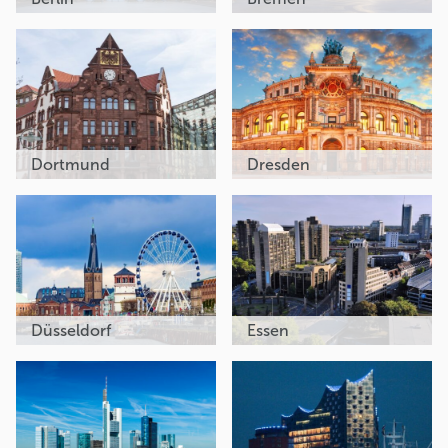
Dortmund
Dresden
Düsseldorf
Essen