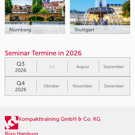
Nürnberg
Stuttgart
Seminar Termine in 2026
Q3
Juli
August
September
2026
Q4
Oktober
November
Dezember
2026
Kompakttraining GmbH & Co. KG
Büro Hamburg