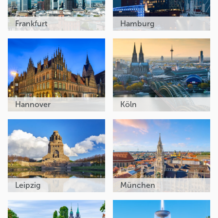
Frankfurt
Hamburg
Hannover
Köln
Leipzig
München