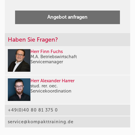
Angebot anfragen
Haben Sie Fragen?
Herr Finn Fuchs
M.A. Betriebswirtschaft
Servicemanager
Herr Alexander Harrer
stud. rer. oec.
Servicekoordination
+49(0)40 80 81 375 0
service@kompakttraining.de