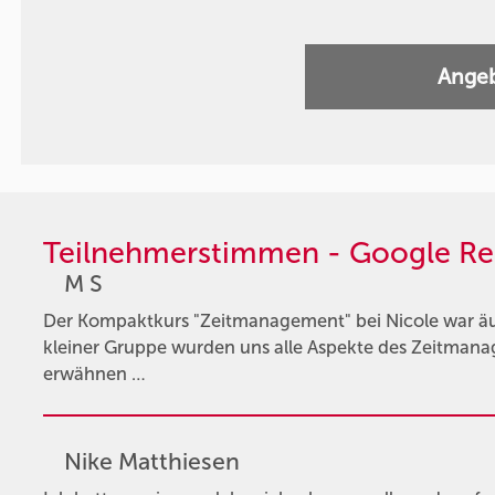
Angeb
Teilnehmerstimmen - Google Re
M S
Der Kompaktkurs "Zeitmanagement" bei Nicole war äuße
kleiner Gruppe wurden uns alle Aspekte des Zeitmana
erwähnen …
Nike Matthiesen