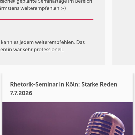
ssionell geplante Seminartage im Bereich
ärmstens weiterempfehlen :-)
h kann es jedem weiterempfehlen. Das
ntin war sehr professionell.
Rhetorik-Seminar in Köln: Starke Reden
7.7.2026