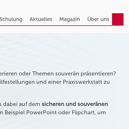
 Schulung
Aktuelles
Magazin
Über uns
erieren oder Themen souverän präsentieren?
festellungen und einer Praxiswerkstatt zu
us dabei auf dem
sicheren und souveränen
 Beispiel PowerPoint oder Flipchart, um