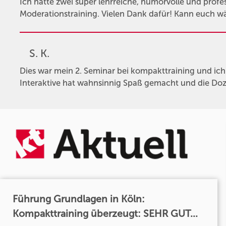
Ich hatte zwei super lehrreiche, humorvolle und profe
Moderationstraining. Vielen Dank dafür! Kann euch w
S. K.
Dies war mein 2. Seminar bei kompakttraining und ic
Interaktive hat wahnsinnig Spaß gemacht und die Doze
Führung Grundlagen in Köln:
Kompakttraining überzeugt: SEHR GUT...