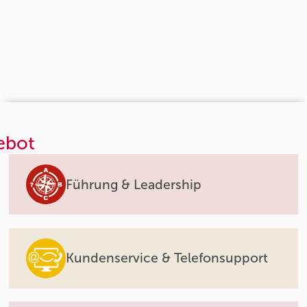
ebot
Führung & Leadership
Kundenservice & Telefonsupport