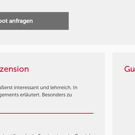
ot anfragen
zension
Gu
rst interessant und lehrreich. In
gements erläutert. Besonders zu