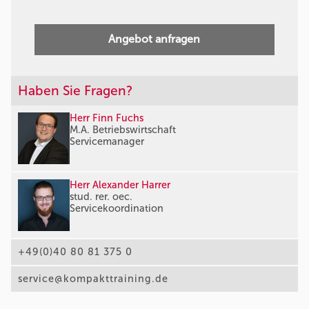
Angebot anfragen
Haben Sie Fragen?
Herr Finn Fuchs
M.A. Betriebswirtschaft
Servicemanager
Herr Alexander Harrer
stud. rer. oec.
Servicekoordination
+49(0)40 80 81 375 0
service@kompakttraining.de