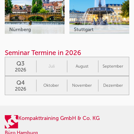
Nürnberg
Stuttgart
Seminar Termine in 2026
Q3
Juli
August
September
2026
Q4
Oktober
November
Dezember
2026
Kompakttraining GmbH & Co. KG
Büro Hamburg