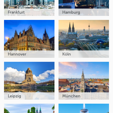
Frankfurt
Hamburg
Hannover
Köln
Leipzig
München