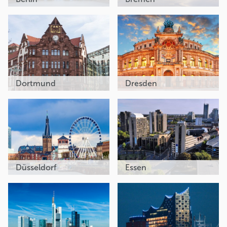
Dortmund
Dresden
Düsseldorf
Essen