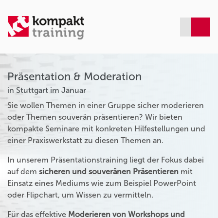
Präsentation & Moderation
in Stuttgart im Januar
Sie wollen Themen in einer Gruppe sicher moderieren
oder Themen souverän präsentieren? Wir bieten
kompakte Seminare mit konkreten Hilfestellungen und
einer Praxiswerkstatt zu diesen Themen an.
In unserem Präsentationstraining liegt der Fokus dabei
auf dem
sicheren und souveränen Präsentieren
mit
Einsatz eines Mediums wie zum Beispiel PowerPoint
oder Flipchart, um Wissen zu vermitteln.
Für das effektive
Moderieren von Workshops und