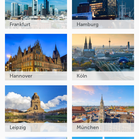
Frankfurt
Hamburg
Hannover
Köln
Leipzig
München