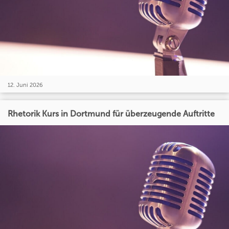
12. Juni 2026
Rhetorik Kurs in Dortmund für überzeugende Auftritte