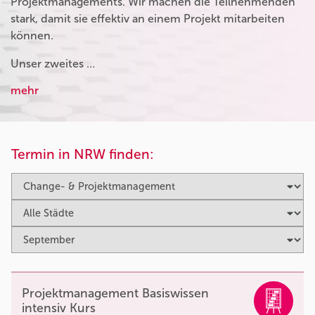
Projektmanagements. Wir machen die Teilnehmenden
stark, damit sie effektiv an einem Projekt mitarbeiten
können.
Unser zweites …
mehr
Termin in NRW finden:
Projektmanagement Basiswissen
intensiv Kurs