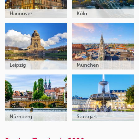
Hannover
Köln
Leipzig
München
Nürnberg
Stuttgart