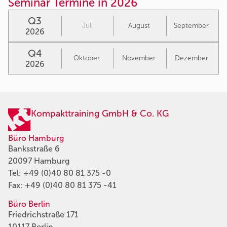
Seminar Termine in 2026
Q3
Juli
August
September
2026
Q4
Oktober
November
Dezember
2026
Kompakttraining GmbH & Co. KG
Büro Hamburg
Banksstraße 6
20097 Hamburg
Tel:
+49 (0)40 80 81 375 -0
Fax: +49 (0)40 80 81 375 -41
Büro Berlin
Friedrichstraße 171
10117 Berlin