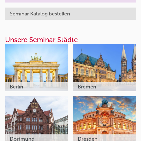
Seminar Katalog bestellen
Unsere Seminar Städte
Berlin
Bremen
Dortmund
Dresden