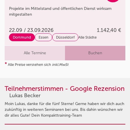
Projekte im Mittelstand und öffentlichen Dienst wirksam
mitgestalten
22.09 / 23.09.2026
1.142,40 €
Dortmund
Essen
Düsseldorf
Alle Städte
Alle Termine
Buchen
*
Alle Preise verstehen sich
inkl.MwSt
Teilnehmerstimmen - Google Rezension
Lukas Becker
Moin Lukas, danke für die fünf Sterne! Gerne haben wir dich auch
zukünftig in weiteren Seminaren bei uns. Bis dahin wünschen wir
dir alles Gute! Dein Kompakttraining-Team