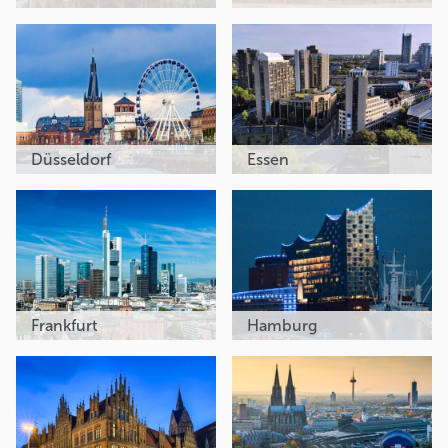
Düsseldorf
Essen
Frankfurt
Hamburg