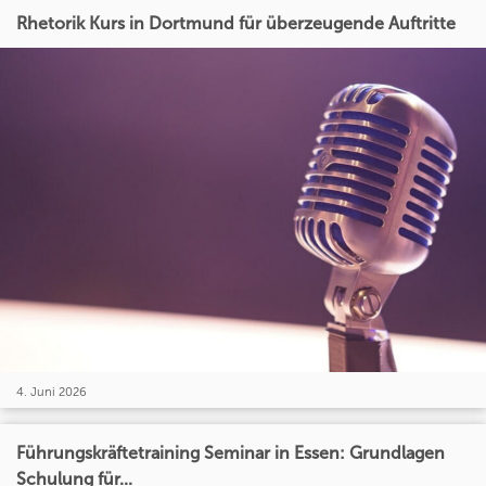
Rhetorik Kurs in Dortmund für überzeugende Auftritte
4. Juni 2026
Führungskräftetraining Seminar in Essen: Grundlagen
Schulung für...